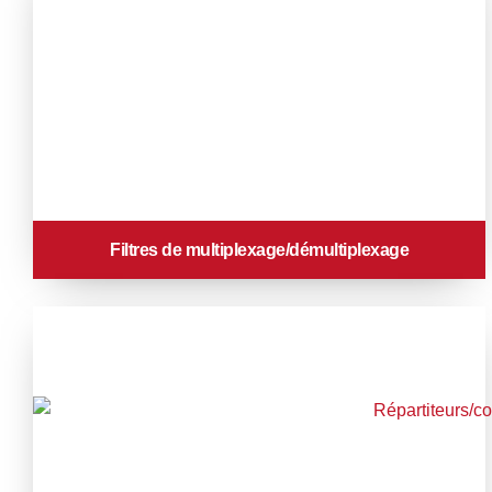
Filtres de multiplexage/démultiplexage