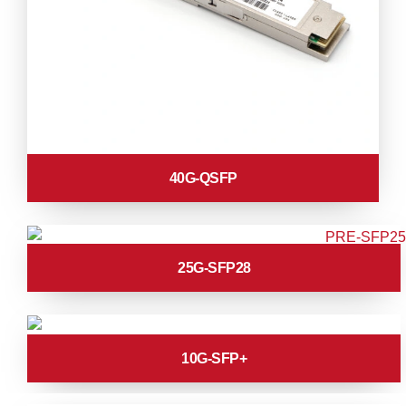
40G-QSFP
25G-SFP28
10G-SFP+