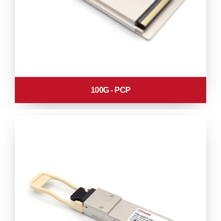
100G - PCP