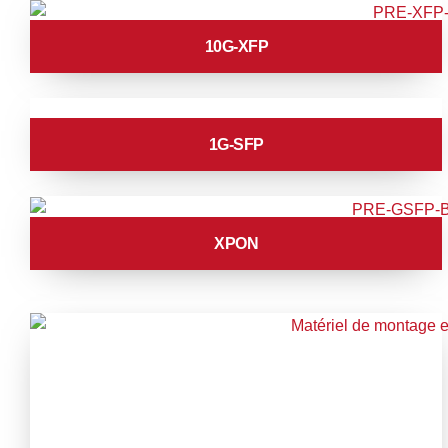
10G-XFP
1G-SFP
XPON