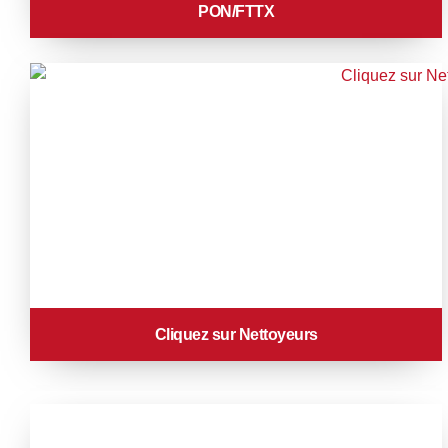
PON/FTTX
Cliquez sur Nettoyeurs