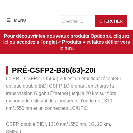
Recherche
MENU
CHERCHER
de
produits
Pour découvrir les nouveaux produits Opticonx, cliquez
ici ou accédez à l'onglet « Produits » et faites défiler vers
le bas.
PRÉ-CSFP2-B35(53)-20I
Le PRE-CSFP2-B35(53)-20I est un émetteur-récepteur
optique double BiDi CSFP 1G prenant en charge la
transmission Gigabit Ethernet jusqu'à 20 km sur fibre
monomode utilisant des longueurs d'onde de 1310
nm/1550 nm et un connecteur LC/UPC.
CSFP, double BIDI, 1310 nm/1550 nm, 1G, 20 km,
SMF/LC