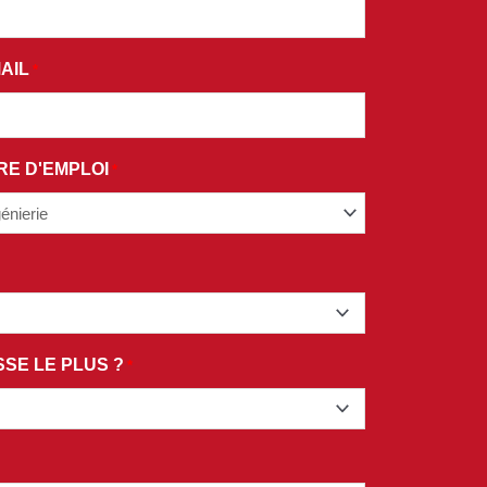
AIL
*
RE D'EMPLOI
*
SE LE PLUS ?
*