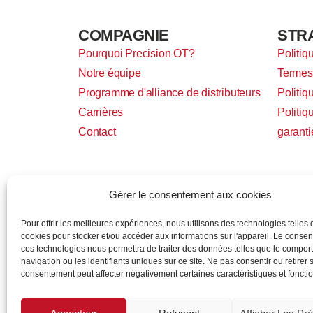
COMPAGNIE
STR
Pourquoi Precision OT?
Politiq
Notre équipe
Termes 
Programme d'alliance de distributeurs
Politiq
Carrières
Politiq
Contact
garanti
Gérer le consentement aux cookies
Pour offrir les meilleures expériences, nous utilisons des technologies telles 
cookies pour stocker et/ou accéder aux informations sur l'appareil. Le conse
ces technologies nous permettra de traiter des données telles que le compo
navigation ou les identifiants uniques sur ce site. Ne pas consentir ou retirer 
consentement peut affecter négativement certaines caractéristiques et fonctio