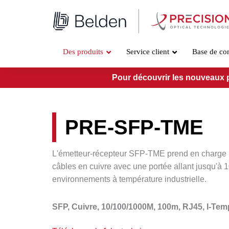
Aller
au
contenu
Des produits
Service client
Base de co
Pour découvrir les nouveaux pro
PRE-SFP-TME
L'émetteur-récepteur SFP-TME prend en charge 
câbles en cuivre avec une portée allant jusqu'à
1
environnements à température industrielle.
SFP, Cuivre, 10/100/1000M, 100m, RJ45, I-Tem