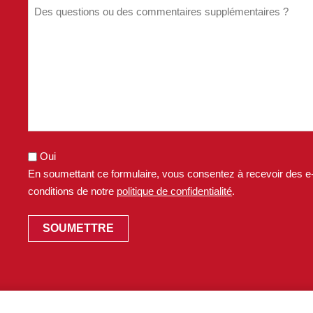
POLITIQUE
DE
CONFIDENTIALITÉ.
Oui
En soumettant ce formulaire, vous consentez à recevoir des e
conditions de notre
politique de confidentialité
.