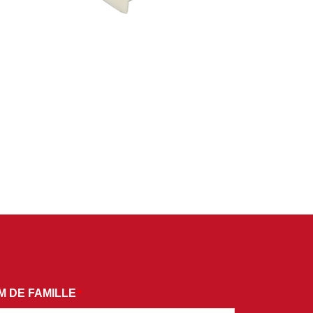
PRE-SFP-B34(43)-60(I)
PRE-SFP-B35(53)-60(I)
PRE-SFP-B45(54)-80(I)
PRE-SFP-B45(54)-120(I)
PRE-SFP-B45(54)-160(I)
-40
PRÉ-CSFP2-B34(43)-10(I)
-80
PRE-CSFP2-B34(43)-20(I)
-120
PRÉ-CSFP2-B34(43)-40(I)
-160
PRÉ-CSFP2-B35(53)-20I
-OC48-80(I)
T-Dxx-80H
-Dxx-120I
)
0
M DE FAMILLE
*