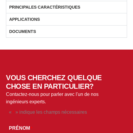
PRINCIPALES CARACTÉRISTIQUES
APPLICATIONS
DOCUMENTS
VOUS CHERCHEZ QUELQUE
CHOSE EN PARTICULIER?
Contactez-nous pour parler avec l'un de nos
ingénieurs experts.
«
» indique les champs nécessaires
*
*
EN
PRÉNOM
*