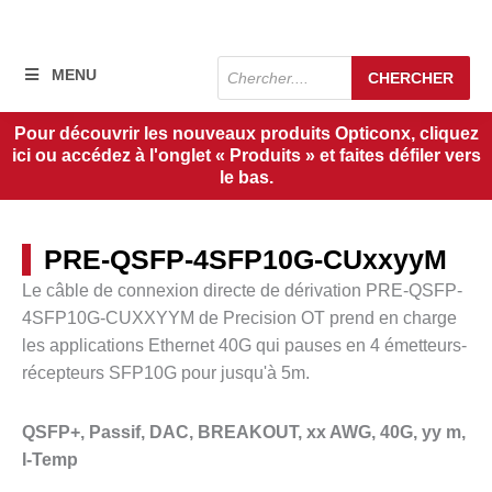
Recherche
MENU
CHERCHER
de
produits
Pour découvrir les nouveaux produits Opticonx, cliquez
ici ou accédez à l'onglet « Produits » et faites défiler vers
le bas.
PRE-QSFP-4SFP10G-CUxxyyM
Le câble de connexion directe de dérivation PRE-QSFP-
4SFP10G-CUXXYYM de Precision OT prend en charge
les applications Ethernet 40G qui
pauses
en 4 émetteurs-
récepteurs SFP10G pour jusqu'à 5
m.
QSFP+, Passif, DAC, BREAKOUT, xx AWG, 40G, yy m,
I-Temp