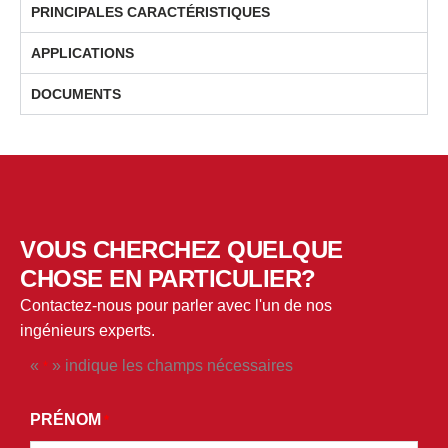
PRINCIPALES CARACTÉRISTIQUES
APPLICATIONS
DOCUMENTS
VOUS CHERCHEZ QUELQUE
CHOSE EN PARTICULIER?
Contactez-nous pour parler avec l'un de nos
ingénieurs experts.
«
» indique les champs nécessaires
*
*
EN
PRÉNOM
*
SOUMETTANT