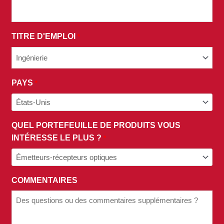
CONDITIONS
DE
NOTRE
TITRE D'EMPLOI
*
POLITIQUE
DE
CONFIDENTIALITÉ.
PAYS
*
QUEL PORTEFEUILLE DE PRODUITS VOUS
INTÉRESSE LE PLUS ?
*
COMMENTAIRES