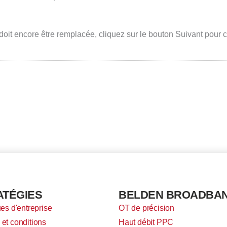
 doit encore être remplacée, cliquez sur le bouton Suivant pou
ATÉGIES
BELDEN BROADBA
ues d'entreprise
OT de précision
et conditions
Haut débit PPC