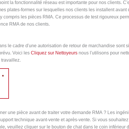
a fonctionnalité réseau est importante pour nos clients. C'e
 plates-formes sur lesquelles nos clients les installent avant d
 - y compris les pièces RMA. Ce processus de test rigoureux per
ence RMA de nos clients.
ans le cadre d'une autorisation de retour de marchandise sont 
révu. Voici les
Cliquez sur Nettoyeurs
nous l'utilisons pour nett
travaillez.
*
nner une pièce avant de traiter votre demande RMA ? Les ingén
upport technique avant-vente et après-vente. Si vous souhaitez t
e, veuillez cliquer sur le bouton de chat dans le coin inférieur d