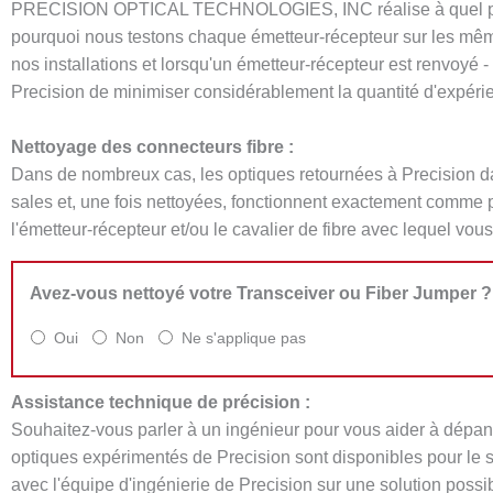
PRECISION OPTICAL TECHNOLOGIES, INC réalise à quel point l
pourquoi nous testons chaque émetteur-récepteur sur les mêmes
nos installations et lorsqu'un émetteur-récepteur est renvoyé
Precision de minimiser considérablement la quantité d'expéri
Nettoyage des connecteurs fibre :
Dans de nombreux cas, les optiques retournées à Precision d
sales et, une fois nettoyées, fonctionnent exactement comme p
l'émetteur-récepteur et/ou le cavalier de fibre avec lequel vous 
Avez-vous nettoyé votre Transceiver ou Fiber Jumper ?
Oui
Non
Ne s'applique pas
Assistance technique de précision :
Souhaitez-vous parler à un ingénieur pour vous aider à dépa
optiques expérimentés de Precision sont disponibles pour le s
avec l'équipe d'ingénierie de Precision sur une solution possibl