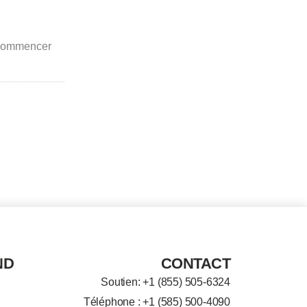
r commencer
ND
CONTACT
Soutien: +
1 (855) 505-6324
Téléphone : +1 (585) 500-4090