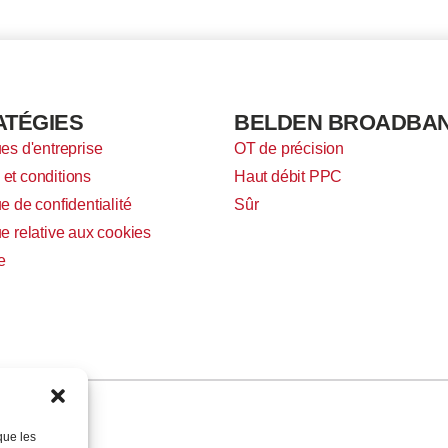
ATÉGIES
BELDEN BROADBA
ues d'entreprise
OT de précision
et conditions
Haut débit PPC
ue de confidentialité
Sûr
ue relative aux cookies
e
que les