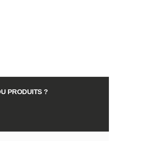
U PRODUITS ?