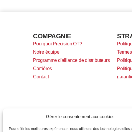
COMPAGNIE
STR
Pourquoi Precision OT?
Politiq
Notre équipe
Termes 
Programme d'alliance de distributeurs
Politiq
Carrières
Politiq
Contact
garanti
Gérer le consentement aux cookies
Pour offrir les meilleures expériences, nous utilisons des technologies telles 