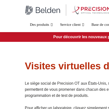
Aller
au
contenu
Des produits
Service client
Base de co
Pour découvrir les nouveaux pro
Visites virtuelles 
Le siège social de Precision OT aux États-Unis, s
permettent de vous promener dans chacun des espa
programmation et de test de produits.
Pour afficher un laboratoire, cliquez simplement 