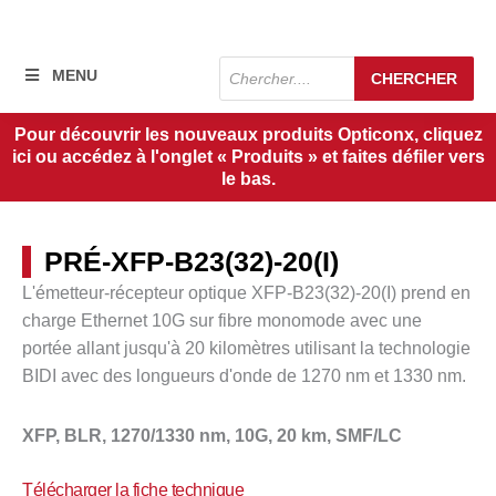
Recherche
MENU
CHERCHER
de
produits
Pour découvrir les nouveaux produits Opticonx, cliquez
ici ou accédez à l'onglet « Produits » et faites défiler vers
le bas.
PRÉ-XFP-B23(32)-20(I)
L'émetteur-récepteur optique XFP-B23(32)-20(I) prend en
charge Ethernet 10G sur fibre monomode avec une
portée allant jusqu'à
20 kilomètres
utilisant la technologie
BIDI avec des longueurs d'onde de 1270 nm et 1330 nm.
XFP, BLR, 1270/1330 nm, 10G, 20 km, SMF/LC
Télécharger la fiche technique