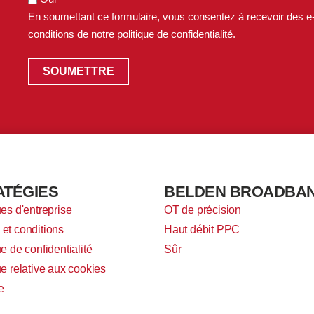
En soumettant ce formulaire, vous consentez à recevoir des e
conditions de notre
politique de confidentialité
.
ATÉGIES
BELDEN BROADBA
ues d'entreprise
OT de précision
et conditions
Haut débit PPC
ue de confidentialité
Sûr
ue relative aux cookies
e