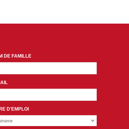
M DE FAMILLE
*
AIL
*
RE D'EMPLOI
*