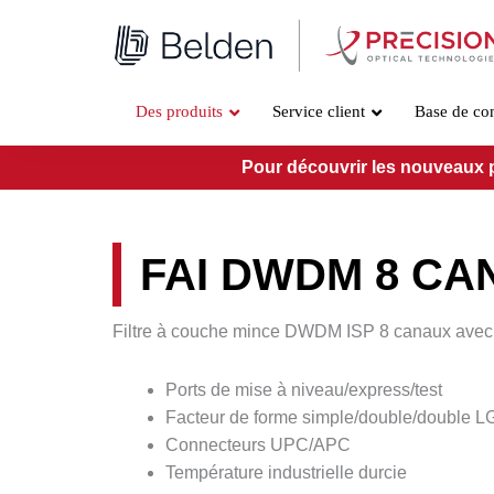
Aller
au
contenu
Des produits
Service client
Base de co
Pour découvrir les nouveaux pro
FAI DWDM 8 CA
Filtre à couche mince DWDM ISP 8 canaux avec l
Ports de mise à niveau/express/test
Facteur de forme simple/double/double L
Connecteurs UPC/APC
Température industrielle durcie