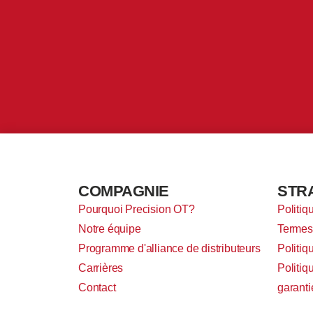
COMPAGNIE
STR
Pourquoi Precision OT?
Politiq
Notre équipe
Termes 
Programme d'alliance de distributeurs
Politiq
Carrières
Politiq
Contact
garanti