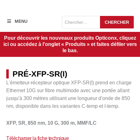
Recherche
MENU
CHERCHER
de
produits
Pour découvrir les nouveaux produits Opticonx, cliquez
ici ou accédez à l'onglet « Produits » et faites défiler vers
le bas.
PRÉ-XFP-SR(I)
L'émetteur-récepteur optique XFP-SR(I) prend en charge
Ethernet 10G sur fibre multimode avec une portée allant
jusqu'à
300 mètres
utilisant une longueur d'onde de 850
nm, disponible dans les variantes C-temp et I-temp.
XFP, SR, 850 nm, 10 G, 300 m, MMF/LC
Télécharger la fiche technique