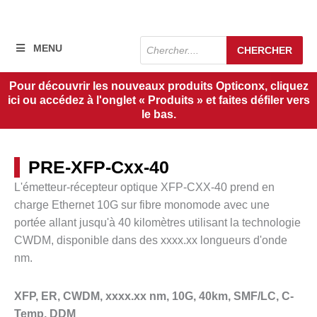
Recherche
MENU
CHERCHER
de
produits
Pour découvrir les nouveaux produits Opticonx, cliquez
ici ou accédez à l'onglet « Produits » et faites défiler vers
le bas.
PRE-XFP-Cxx-40
L'émetteur-récepteur optique XFP-CXX-40 prend en
charge Ethernet 10G sur fibre monomode avec une
portée allant jusqu'à
40 kilomètres
utilisant la technologie
CWDM, disponible dans des
xxxx.xx
longueurs d'onde
nm.
XFP, ER, CWDM, xxxx.xx nm, 10G, 40km, SMF/LC, C-
Temp, DDM