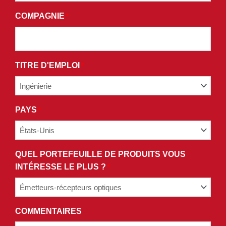
TERMES
COMPAGNIE
*
ET
CONDITIONS
DE
NOTRE
TITRE D'EMPLOI
*
POLITIQUE
DE
CONFIDENTIALITÉ.
PAYS
*
QUEL PORTEFEUILLE DE PRODUITS VOUS
INTÉRESSE LE PLUS ?
*
COMMENTAIRES