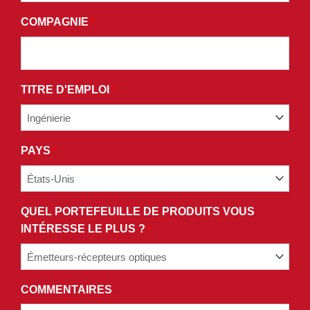
TERMES
COMPAGNIE
*
ET
CONDITIONS
DE
NOTRE
TITRE D'EMPLOI
*
POLITIQUE
DE
CONFIDENTIALITÉ.
PAYS
*
QUEL PORTEFEUILLE DE PRODUITS VOUS
INTÉRESSE LE PLUS ?
*
COMMENTAIRES