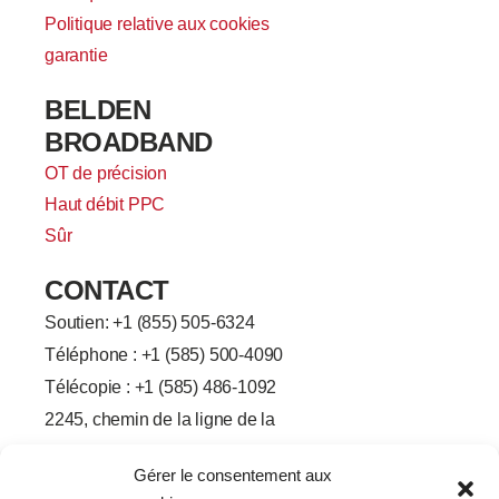
Politique relative aux cookies
garantie
BELDEN
BROADBAND
OT de précision
Haut débit PPC
Sûr
CONTACT
Soutien: +
1 (855) 505-6324
Téléphone : +1 (585) 500-4090
Télécopie : +1 (585) 486-1092
2245, chemin de la ligne de la
ville de Brighton-Henrietta
Gérer le consentement aux
Rochester, État de New York