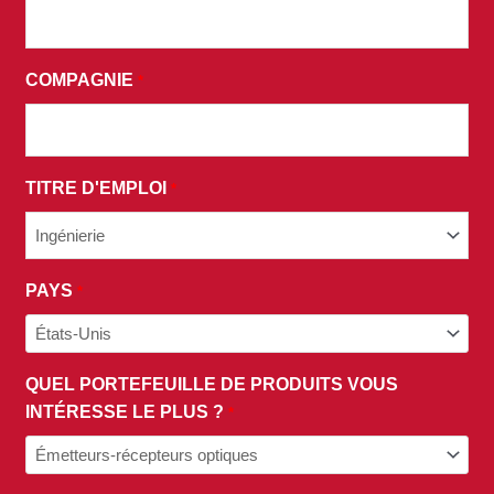
ACCEPTEZ
LES
TERMES
COMPAGNIE
*
ET
CONDITIONS
DE
NOTRE
TITRE D'EMPLOI
*
POLITIQUE
DE
CONFIDENTIALITÉ.
PAYS
*
QUEL PORTEFEUILLE DE PRODUITS VOUS
INTÉRESSE LE PLUS ?
*