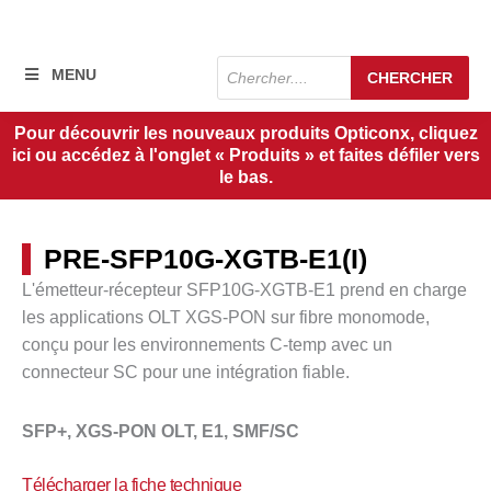
Recherche
MENU
CHERCHER
de
produits
Pour découvrir les nouveaux produits Opticonx, cliquez
ici ou accédez à l'onglet « Produits » et faites défiler vers
le bas.
PRE-SFP10G-XGTB-E1(I)
L'émetteur-récepteur SFP10G-XGTB-E1 prend en charge
les applications OLT XGS-PON sur fibre monomode,
conçu pour les environnements C-temp avec un
connecteur SC pour une intégration fiable.
SFP+, XGS-PON OLT, E1, SMF/SC
Télécharger la fiche technique