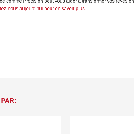
sée comme Precision peut vous aider à transformer vos rêves en 
ez-nous aujourd'hui pour en savoir plus.
 PAR: