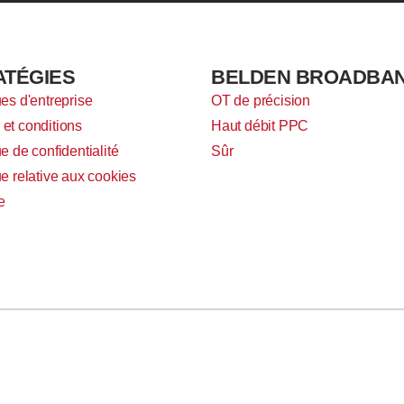
ATÉGIES
BELDEN BROADBA
ues d'entreprise
OT de précision
et conditions
Haut débit PPC
ue de confidentialité
Sûr
ue relative aux cookies
e