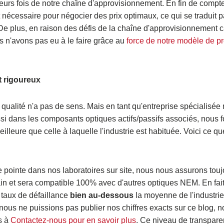
ieurs fois de notre chaîne d'approvisionnement. En fin de compt
 nécessaire pour négocier des prix optimaux, ce qui se traduit p
é. De plus, en raison des défis de la chaîne d'approvisionnement 
 n'avons pas eu à le faire grâce au
force de notre modèle de pr
t rigoureux
 qualité n'a pas de sens. Mais en tant qu'entreprise spécialisée
si dans les composants optiques actifs/passifs associés, nous 
lleure que celle à laquelle l'industrie est habituée. Voici ce q
pointe dans nos laboratoires sur site, nous nous assurons tou
in et sera compatible 100% avec d'autres optiques NEM. En fait
 taux de défaillance
bien au-dessous
la moyenne de l'industri
nous ne puissions pas publier nos chiffres exacts sur ce blog, 
s à
Contactez-nous pour en savoir plus
. Ce niveau de transpare