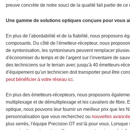
preuve concrète de notre souci de la qualité fait partie de ce q
Une gamme de solutions optiques conçues pour vous a
En plus de l'abordabilité et de la fiabilité, nous proposon
composants. Du côté de l'émetteur-récepteur, nous proposons
de syntonisation, les syntoniseurs peuvent remplacer plusieu
d'économiser du temps et de l'argent sur l'inventaire de sau
des techniciens sur le terrain avec jusqu'à 40 émetteurs-réc
d'équipement qu'un technicien doit transporter peut être con
peut bénéficier à votre réseau ici
.
En plus des émetteurs-récepteurs, nous proposons égalem
multiplexage et de démultiplexage et les cavaliers de fibre.
optique, nous pouvons leur fournir un meilleur prix que les 
personnalisation que vous recherchez ou
nouvelles avancée
plus serrés, l'équipe Precision OT est là pour vous. Lorsq