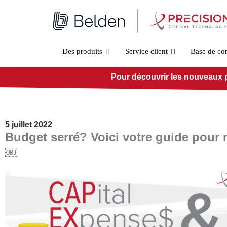
Aller
au
contenu
Des produits
Service client
Base de co
Pour découvrir les nouveaux pro
5 juillet 2022
Budget serré? Voici votre guide pou
￼