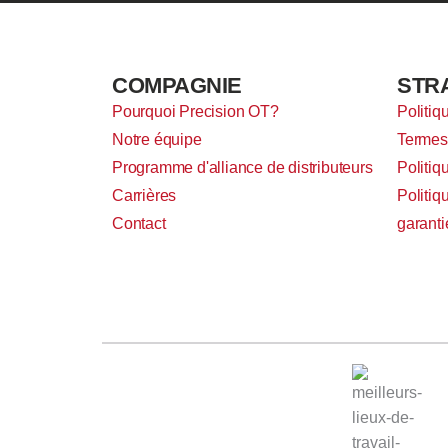
COMPAGNIE
STR
Pourquoi Precision OT?
Politiq
Notre équipe
Termes 
Programme d'alliance de distributeurs
Politiq
Carrières
Politiq
Contact
garanti