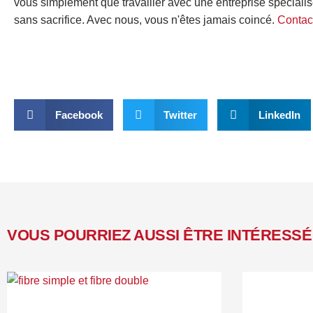
vous simplement que travailler avec une entreprise spéciali
sans sacrifice. Avec nous, vous n'êtes jamais coincé.
Contact
Facebook
Twitter
LinkedIn
VOUS POURRIEZ AUSSI ÊTRE INTÉRESSÉ