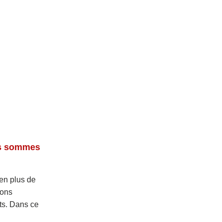
ous sommes
 en plus de
ions
ts. Dans ce