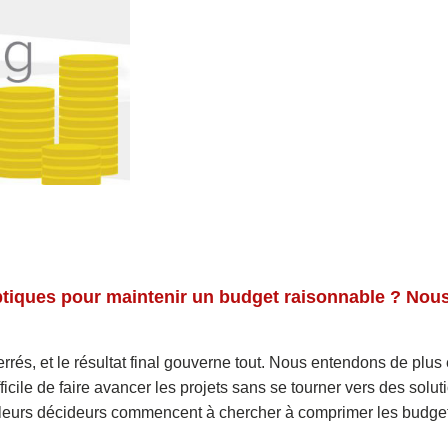
os optiques pour maintenir un budget raisonnable ? N
rrés, et le résultat final gouverne tout. Nous entendons de plus
ficile de faire avancer les projets sans se tourner vers des solut
que leurs décideurs commencent à chercher à comprimer les budge