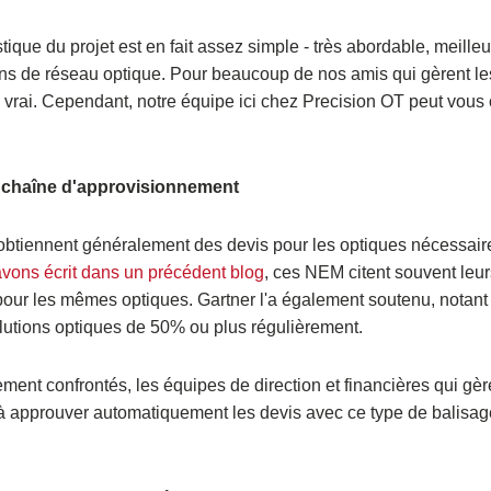
que du projet est en fait assez simple - très abordable, meille
ons de réseau optique. Pour beaucoup de nos amis qui gèrent l
 vrai. Cependant, notre équipe ici chez Precision OT peut vous of
re chaîne d'approvisionnement
au obtiennent généralement des devis pour les optiques nécessai
vons écrit dans un précédent blog
, ces NEM citent souvent leur
 pour les mêmes optiques. Gartner l'a également soutenu, notant
olutions optiques de 50% ou plus régulièrement.
nt confrontés, les équipes de direction et financières qui gèr
 à approuver automatiquement les devis avec ce type de balisag