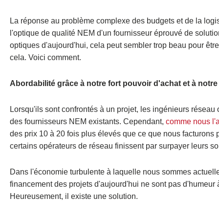
La réponse au problème complexe des budgets et de la logisti
l'optique de qualité NEM d'un fournisseur éprouvé de soluti
optiques d'aujourd'hui, cela peut sembler trop beau pour être
cela. Voici comment.
Abordabilité grâce à notre fort pouvoir d'achat et à not
Lorsqu'ils sont confrontés à un projet, les ingénieurs rése
des fournisseurs NEM existants. Cependant,
comme nous l'a
des prix 10 à 20 fois plus élevés que ce que nous facturons
certains opérateurs de réseau finissent par surpayer leurs s
Dans l'économie turbulente à laquelle nous sommes actuelleme
financement des projets d'aujourd'hui ne sont pas d'humeur
Heureusement, il existe une solution.