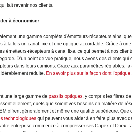
ui fait revenir nos clients.
ider à économiser
s également une gamme complète d'émetteurs-récepteurs ainsi que
 à la fois un canal fixe et une optique accordable. Grâce à une
rs émetteurs-récepteurs à canal fixe, ce qui permet à nos client
vegarde. D'un point de vue pratique, nous avons des clients qui
epteurs dans leurs camions. Grâce aux paramètres réglables, la 
sidérablement réduite.
En savoir plus sur la façon dont l'optiqu
ent une large gamme de
passifs optiques
, y compris les filtres de
 Essentiellement, quels que soient vos besoins en matière de ré
NEM offrent généralement et même une qualité supérieure. Que c
s technologiques
qui peuvent vous aider à en faire plus avec 
ue votre entreprise commence à compresser ses Capex et Opex, r