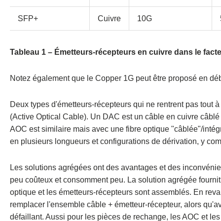
SFP+
Cuivre
10G
Tableau 1 – Émetteurs-récepteurs en cuivre dans le fac
Notez également que le Copper 1G peut être proposé en déb
Deux types d'émetteurs-récepteurs qui ne rentrent pas tout à 
(Active Optical Cable). Un DAC est un câble en cuivre câblé
AOC est similaire mais avec une fibre optique "câblée"/intég
en plusieurs longueurs et configurations de dérivation, y c
Les solutions agrégées ont des avantages et des inconvénien
peu coûteux et consomment peu. La solution agrégée fournit
optique et les émetteurs-récepteurs sont assemblés.
En reva
remplacer l'ensemble câble + émetteur-récepteur, alors qu'
défaillant. Aussi
pour les pièces de rechange, les AOC et le