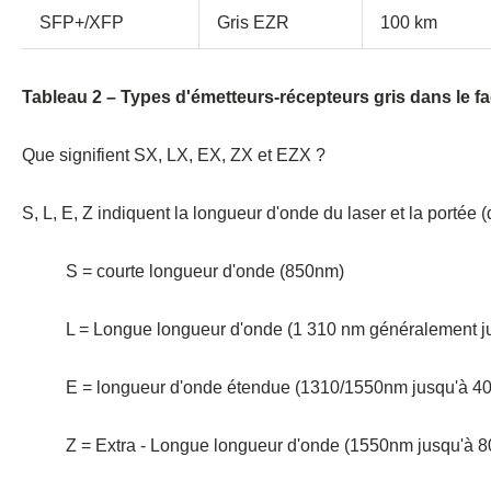
SFP+/XFP
Gris EZR
100 km
Tableau 2 – Types d'émetteurs-récepteurs gris dans le 
Que signifient SX, LX, EX, ZX et EZX ?
S, L, E, Z indiquent la longueur d'onde du laser et la portée 
S = courte longueur d'onde (850nm)
L = Longue longueur d'onde (1 310 nm généralement j
E = longueur d'onde étendue (1310/1550nm jusqu'à 4
Z = Extra - Longue longueur d'onde (1550nm jusqu'à 