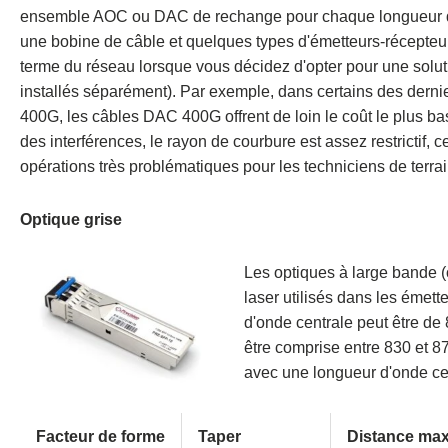
ensemble AOC ou DAC de rechange pour chaque longueur de
une bobine de câble et quelques types d'émetteurs-récepteurs
terme du réseau lorsque vous décidez d'opter pour une solu
installés séparément). Par exemple, dans certains des der
400G, les câbles DAC 400G offrent de loin le coût le plus b
des interférences, le rayon de courbure est assez restrictif, 
opérations très problématiques pour les techniciens de terrai
Optique grise
Les optiques à large bande (
laser utilisés dans les émett
d'onde centrale peut être de
être comprise entre 830 et 8
avec une longueur d'onde c
Facteur de forme
Taper
Distance max