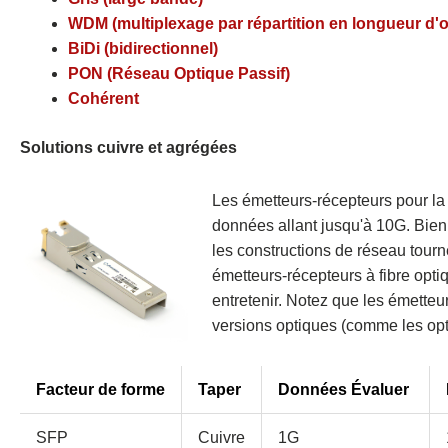
WDM (multiplexage par répartition en longueur d'
BiDi (bidirectionnel)
PON (Réseau Optique Passif)
Cohérent
Solutions cuivre et agrégées
Les émetteurs-récepteurs pour la 
données allant jusqu'à 10G. Bien 
les constructions de réseau tourn
émetteurs-récepteurs à fibre optiq
entretenir. Notez que les émetteu
versions optiques (comme les opti
Facteur de forme
Taper
Données
Évaluer
SFP
Cuivre
1G