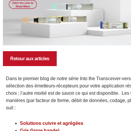
Retour aux articles
Dans le premier blog de notre série Into the Transceiver-v
sélection des émetteurs-récepteurs pour votre application r
choix ; l'autre moitié est de savoir ce qui est disponible.
Les t
manières (par facteur de forme, débit de données, codage, pl
suit :
Solutions cuivre et agrégées
Gris (large bande)