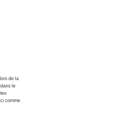
lors de la
 dans le
ntes
 ici comme