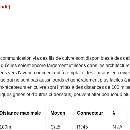
onde)
communication via des fils de cuivre sont disponibles à des déb
qu'elles soient encore largement utilisées dans les architecture
ées vers l'avenir commencent à remplacer les liaisons en cuivr
ue qui ne sont pas aussi lourds et généralement plus faciles à in
rs-récepteurs en cuivre sont limités à des distances de 100 m ta
ques grises et d'autres ci-dessous) peuvent aller beaucoup plus
Distance maximale
Moyen
Connecteur
λ
100m
Cat5
RJ45
N / A