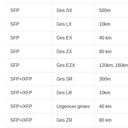
SFP
Gris SX
500m
SFP
Gris LX
10km
SFP
Gris EX
40 km
SFP
Gris ZX
80 km
SFP
Gris EZX
120km, 160k
SFP+/XFP
Gris SR
300m
SFP+/XFP
Gris LR
10km
SFP+/XFP
Urgences grises
40 km
SFP+/XFP
Gris ZR
80 km