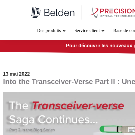
Aller
au
contenu
Des produits
Service client
Base de co
Pour découvrir les nouveaux pro
13 mai 2022
Into the Transceiver-Verse Part II : U