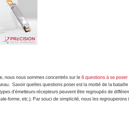
erse, nous nous sommes concentrés sur le
6 questions à se poser
éseau.
Savoir quelles questions poser est la moitié de la bataille
ypes d'émetteurs-récepteurs peuvent être regroupés de différe
ate-forme, etc.). Par souci de simplicité, nous les regrouperons