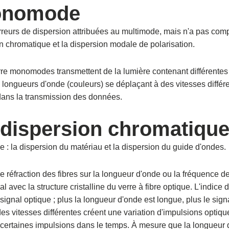
monomode
erreurs de dispersion attribuées au multimode, mais n'a pas co
on chromatique et la dispersion modale de polarisation.
erre monomodes transmettent de la lumière contenant différente
s longueurs d'onde (couleurs) se déplaçant à des vitesses différ
 dans la transmission des données.
 dispersion chromatique
 : la dispersion du matériau et la dispersion du guide d'ondes.
 réfraction des fibres sur la longueur d'onde ou la fréquence d
l avec la structure cristalline du verre à fibre optique. L'indice d
signal optique ; plus la longueur d'onde est longue, plus le sig
s vitesses différentes créent une variation d'impulsions optiqu
 certaines impulsions dans le temps. À mesure que la longueur