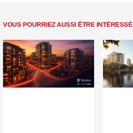
VOUS POURRIEZ AUSSI ÊTRE INTÉRESSÉ