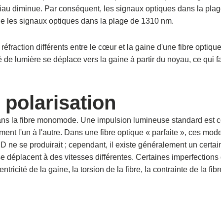
iau diminue. Par conséquent, les signaux optiques dans la pla
e les signaux optiques dans la plage de 1310 nm.
fraction différents entre le cœur et la gaine d'une fibre optiqu
té de lumière se déplace vers la gaine à partir du noyau, ce qui fa
polarisation
ans la fibre monomode. Une impulsion lumineuse standard est
ent l'un à l'autre. Dans une fibre optique « parfaite », ces mod
 ne se produirait ; cependant, il existe généralement un certai
se déplacent à des vitesses différentes. Certaines imperfections 
icité de la gaine, la torsion de la fibre, la contrainte de la fibr