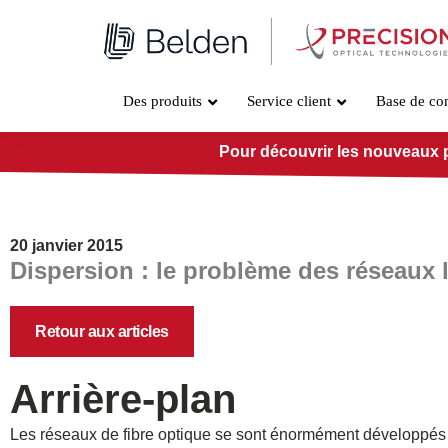
Aller
au
contenu
Des produits
Service client
Base de co
Pour découvrir les nouveaux pro
20 janvier 2015
Dispersion : le problème des réseaux 
Retour aux articles
Arrière-plan
Les réseaux de fibre optique se sont énormément développés à