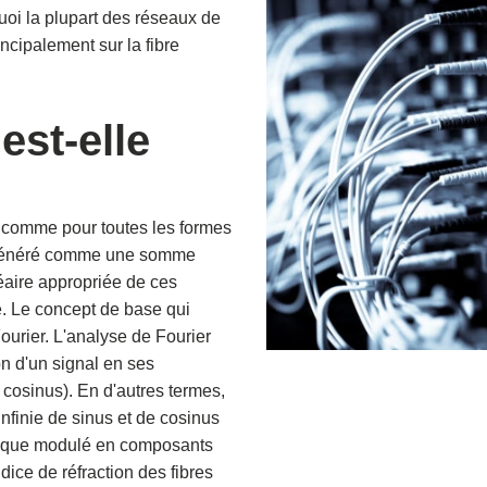
quoi la plupart des réseaux de
ncipalement sur la fibre
est-elle
, comme pour toutes les formes
st généré comme une somme
éaire appropriée de ces
re. Le concept de base qui
urier. L'analyse de Fourier
on d'un signal en ses
cosinus). En d'autres termes,
nfinie de sinus et de cosinus
tique modulé en composants
dice de réfraction des fibres