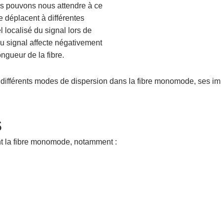
us pouvons nous attendre à ce
 déplacent à différentes
l localisé du signal lors de
du signal affecte négativement
ongueur de la fibre.
 différents modes de dispersion dans la fibre monomode, ses im
s
ent la fibre monomode, notamment :