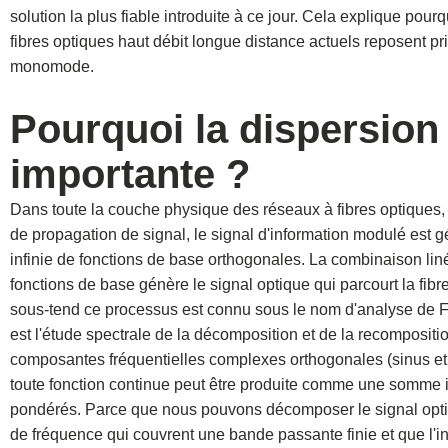
solution la plus fiable introduite à ce jour. Cela explique pour
fibres optiques haut débit longue distance actuels reposent pri
monomode.
Pourquoi la dispersion 
importante ?
Dans toute la couche physique des réseaux à fibres optiques
de propagation de signal, le signal d'information modulé e
infinie de fonctions de base orthogonales. La combinaison lin
fonctions de base génère le signal optique qui parcourt la fib
sous-tend ce processus est connu sous le nom d'analyse de Fo
est l'étude spectrale de la décomposition et de la recompositi
composantes fréquentielles complexes orthogonales (sinus et 
toute fonction continue peut être produite comme une somme i
pondérés. Parce que nous pouvons décomposer le signal op
de fréquence qui couvrent une bande passante finie et que l'in