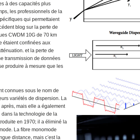
es à des capacités plus
mps, les professionnels de la
pécifiques qui permettaient
édent blog sur la perte de
tiques CWDM 10G de 70 km
 étaient confinées aux
ténuation. et la perte de
 une transmission de données
 se produire à mesure que les
ient connues sous le nom de
eurs variétés de dispersion. La
 après, mais elle a également
 dans la technologie de la
roduite en 1970; il a éliminé la
ltimode. La fibre monomode
ngue distance, mais c'est la