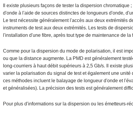
Il existe plusieurs façons de tester la dispersion chromatiqu
d'onde à l'aide de sources distinctes de longueurs d'onde, d
Le test nécessite généralement l'accès aux deux extrémités de
instruments de test aux deux extrémités. Les tests de disper
l'installation d'une fibre, après tout type de maintenance de l
Comme pour la dispersion du mode de polarisation, il est impo
ou que la distance augmente. La PMD est généralement testée 
long-courriers à haut débit supérieurs à 2,5 Gb/s. Il existe plu
varier la polarisation du signal de test et également une unit
ces méthodes incluent le balayage de longueur d'onde et l'éva
et généralisées). La précision des tests est généralement diffi
Pour plus d'informations sur la dispersion ou les émetteurs-r