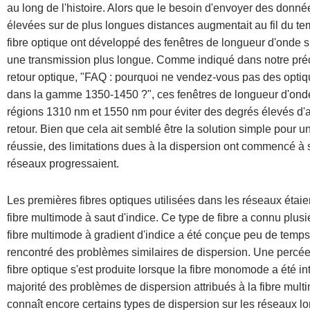
au long de l'histoire. Alors que le besoin d'envoyer des donné
élevées sur de plus longues distances augmentait au fil du te
fibre optique ont développé des fenêtres de longueur d'onde s
une transmission plus longue. Comme indiqué dans notre préc
retour optique, "FAQ : pourquoi ne vendez-vous pas des op
dans la gamme 1350-1450 ?", ces fenêtres de longueur d'onde
régions 1310 nm et 1550 nm pour éviter des degrés élevés d'at
retour. Bien que cela ait semblé être la solution simple pour
réussie, des limitations dues à la dispersion ont commencé à
réseaux progressaient.
Les premières fibres optiques utilisées dans les réseaux éta
fibre multimode à saut d'indice. Ce type de fibre a connu plusi
fibre multimode à gradient d'indice a été conçue peu de temps
rencontré des problèmes similaires de dispersion. Une percée
fibre optique s'est produite lorsque la fibre monomode a été int
majorité des problèmes de dispersion attribués à la fibre mu
connaît encore certains types de dispersion sur les réseaux lo