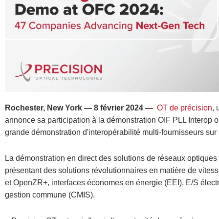
Rochester, New York — 8 février 2024 —
OT de précision
, 
annonce sa participation à la démonstration OIF PLL Interop 
grande démonstration d'interopérabilité multi-fournisseurs sur 
La démonstration en direct des solutions de réseaux optiques 
présentant des solutions révolutionnaires en matière de vite
et OpenZR+, interfaces économes en énergie (EEI), E/S électr
gestion commune (CMIS).