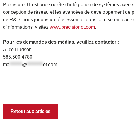
Precision OT est une société d'intégration de systèmes axée s
conception de réseau et les avancées de développement de prod
de R&D, nous jouons un rôle essentiel dans la mise en place 
d'informations, visitez
www.precisionot.com
.
Pour les demandes des médias, veuillez contacter :
Alice Hudson
585.500.4780
ma
*******
@
*********
ot.com
Retour aux articles