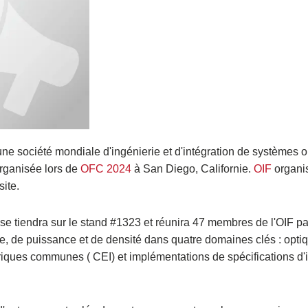
une société mondiale d'ingénierie et d'intégration de systèmes o
organisée lors de
OFC 2024
à San Diego, Californie.
OIF
organis
site.
se tiendra sur le stand #1323 et réunira 47 membres de l'OIF pa
sse, de puissance et de densité dans quatre domaines clés : opt
iques communes ( CEI) et implémentations de spécifications d'i