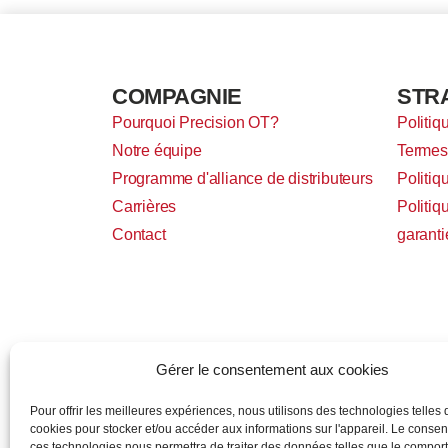
COMPAGNIE
STR
Pourquoi Precision OT?
Politiq
Notre équipe
Termes 
Programme d'alliance de distributeurs
Politiq
Carrières
Politiq
Contact
garanti
Gérer le consentement aux cookies
Pour offrir les meilleures expériences, nous utilisons des technologies telles 
cookies pour stocker et/ou accéder aux informations sur l'appareil. Le conse
ces technologies nous permettra de traiter des données telles que le compo