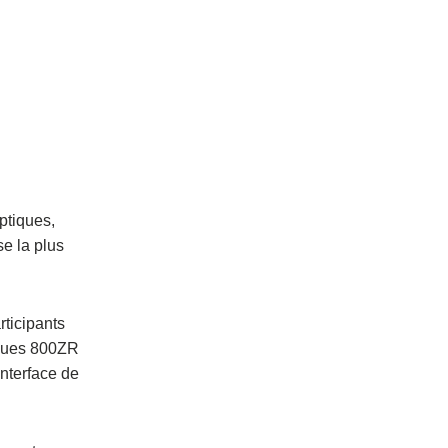
ptiques,
e la plus
rticipants
iques 800ZR
nterface de