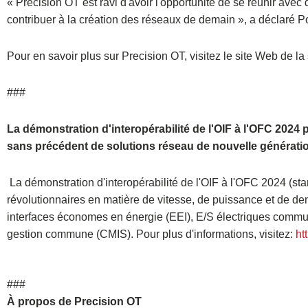
« Precision OT est ravi d'avoir l'opportunité de se réunir avec
contribuer à la création des réseaux de demain », a déclaré Po
Pour en savoir plus sur Precision OT, visitez le site Web de la
###
La démonstration d'interopérabilité de l'OIF à l'OFC 20
sans précédent de solutions réseau de nouvelle générati
La démonstration d'interopérabilité de l'OIF à l'OFC 2024 (s
révolutionnaires en matière de vitesse, de puissance et de 
interfaces économes en énergie (EEI), E/S électriques commun
gestion commune (CMIS). Pour plus d'informations, visitez:
ht
###
À propos de Precision OT