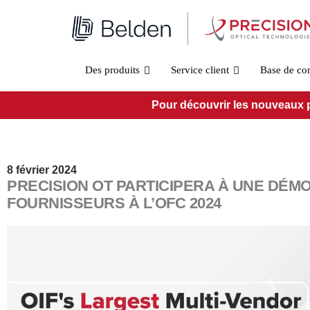
Aller
au
contenu
Des produits
Service client
Base de co
Pour découvrir les nouveaux pro
8 février 2024
PRECISION OT PARTICIPERA À UNE DÉMO
FOURNISSEURS À L’OFC 2024