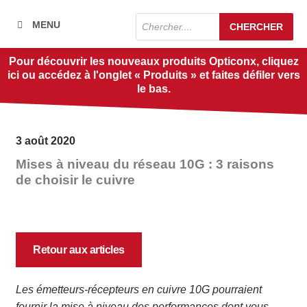
Recherche
MENU
CHERCHER
de
produits
Pour découvrir les nouveaux produits Opticonx, cliquez
ici ou accédez à l'onglet « Produits » et faites défiler vers
le bas.
3 août 2020
Mises à niveau du réseau 10G : 3 raisons
de choisir le cuivre
Retour aux articles
Les émetteurs-récepteurs en cuivre 10G pourraient
fournir la mise à niveau des performances dont vous