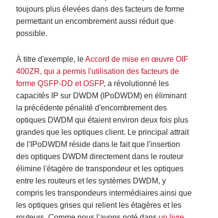
toujours plus élevées dans des facteurs de forme
permettant un encombrement aussi réduit que
possible.
À titre d'exemple, le
Accord de mise en œuvre OIF
400ZR, qui a permis l'utilisation des facteurs de
forme QSFP-DD et OSFP
, a révolutionné les
capacités IP sur DWDM (IPoDWDM) en éliminant
la précédente pénalité d'encombrement des
optiques DWDM qui étaient environ deux fois plus
grandes que les optiques client. Le principal attrait
de l'IPoDWDM réside dans le fait que l'insertion
des optiques DWDM directement dans le routeur
élimine l'étagère de transpondeur et les optiques
entre les routeurs et les systèmes DWDM, y
compris les transpondeurs intermédiaires ainsi que
les optiques grises qui relient les étagères et les
routeurs. Comme nous l'avons noté dans
un livre