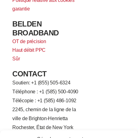
Politique relative aux cookies
garantie
BELDEN
BROADBAND
OT de précision
Haut débit PPC
Sûr
CONTACT
Soutien: +
1 (855) 505-6324
Téléphone : +1 (585) 500-4090
Télécopie : +1 (585) 486-1092
2245, chemin de la ligne de la
ville de Brighton-Henrietta
Rochester, État de New York
14623