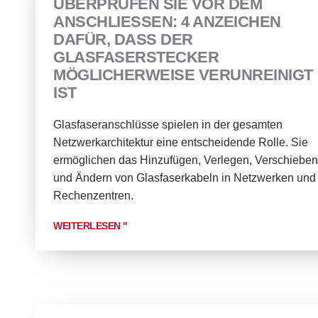
ÜBERPRÜFEN SIE VOR DEM
ANSCHLIESSEN: 4 ANZEICHEN D
AFÜR, DASS DER G
LASFASERSTECKER M
ÖGLICHERWEISE VERUNREINIGT I
ST
Glasfaseranschlüsse spielen in der gesamten
Netzwerkarchitektur eine entscheidende Rolle. Sie
ermöglichen das Hinzufügen, Verlegen, Verschieben
und Ändern von Glasfaserkabeln in Netzwerken und
Rechenzentren.
WEITERLESEN "