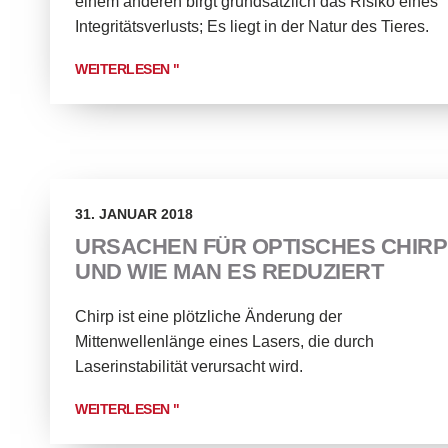
einem anderen birgt grundsätzlich das Risiko eines
Integritätsverlusts; Es liegt in der Natur des Tieres.
WEITERLESEN "
31. JANUAR 2018
URSACHEN FÜR OPTISCHES CHIRP
UND WIE MAN ES REDUZIERT
Chirp ist eine plötzliche Änderung der
Mittenwellenlänge eines Lasers, die durch
Laserinstabilität verursacht wird.
WEITERLESEN "