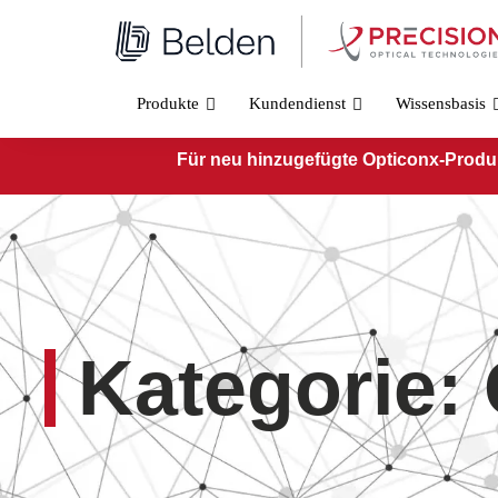
Zum
Inhalt
springen
Produkte
Kundendienst
Wissensbasis
Für neu hinzugefügte Opticonx-Produkt
Kategorie: