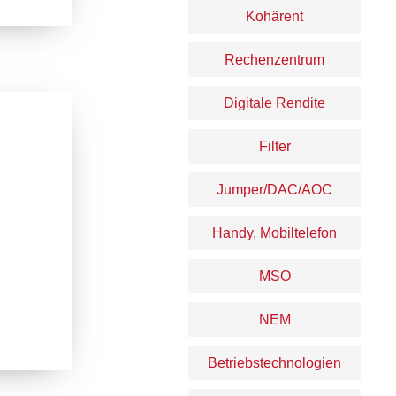
Kohärent
Rechenzentrum
Digitale Rendite
Filter
Jumper/DAC/AOC
Handy, Mobiltelefon
MSO
NEM
Betriebstechnologien