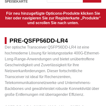
SPEISEKARTE
Für neu hinzugefügte Opticonx-Produkte klicken Sie
hier oder navigieren Sie zur Registerkarte „Produkte“
und scrollen Sie nach unten.
PRE-QSFP56DD-LR4
Der optische Transceiver QSFP56DD-LR4 ist eine
hochmoderne Lösung für leistungsstarke 400G-Ethernet-
Long-Range-Anwendungen und bietet unübertroffene
Geschwindigkeit und Zuverlässigkeit für Ihre
Netzwerkanforderungen. Dieser fortschrittliche
Transceiver ist ideal für Rechenzentren,
Telekommunikationsnetzwerke und Unternehmens-
Backbones und gewährleistet robuste Konnektivität über
große Entfernungen mit überragender Effizienz.