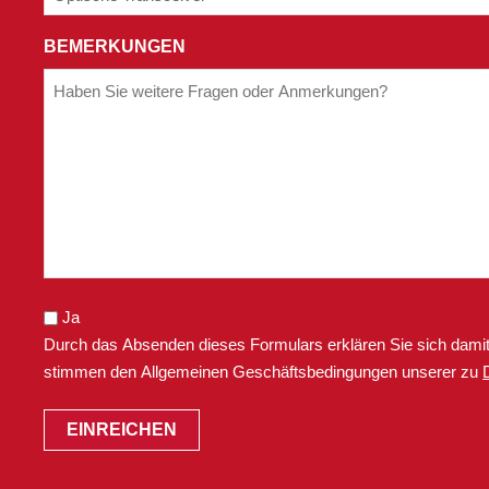
DEN
BEDINGUNGEN
BEMERKUNGEN
UNSERER
DATENSCHUTZRICHTLINIE
ZU.
Ja
Durch das Absenden dieses Formulars erklären Sie sich damit
stimmen den Allgemeinen Geschäftsbedingungen unserer zu