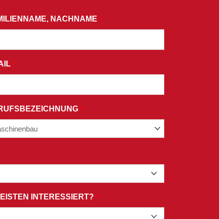
MILIENNAME, NACHNAME
*
AIL
*
RUFSBEZEICHNUNG
*
EISTEN INTERESSIERT?
*