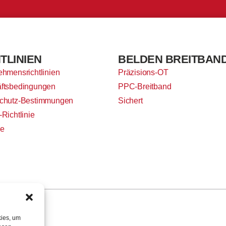
TLINIEN
BELDEN BREITBAN
ehmensrichtlinien
Präzisions-OT
ftsbedingungen
PPC-Breitband
chutz-Bestimmungen
Sichert
Richtlinie
ie
kies, um