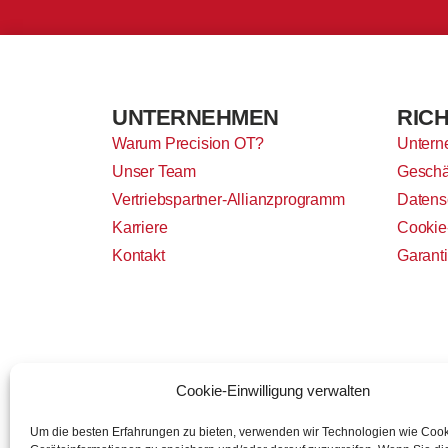
UNTERNEHMEN
RICH
Warum Precision OT?
Untern
Unser Team
Geschä
Vertriebspartner-Allianzprogramm
Datens
Karriere
Cookie-
Kontakt
Garant
Cookie-Einwilligung verwalten
Um die besten Erfahrungen zu bieten, verwenden wir Technologien wie Coo