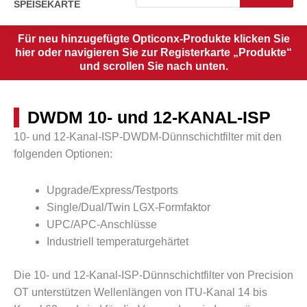
SPEISEKARTE
Für neu hinzugefügte Opticonx-Produkte klicken Sie
hier oder navigieren Sie zur Registerkarte „Produkte“
und scrollen Sie nach unten.
DWDM 10- und 12-KANAL-ISP
10- und 12-Kanal-ISP-DWDM-Dünnschichtfilter mit den
folgenden Optionen:
Upgrade/Express/Testports
Single/Dual/Twin LGX-Formfaktor
UPC/APC-Anschlüsse
Industriell temperaturgehärtet
Die 10- und 12-Kanal-ISP-Dünnschichtfilter von Precision
OT unterstützen Wellenlängen von ITU-Kanal 14 bis