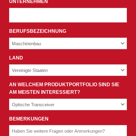
UNTERNEHMEN
*
STIMMEN
DEN
BEDINGUNGEN
UNSERER
BERUFSBEZEICHNUNG
*
DATENSCHUTZRICHTLINIE
ZU.
LAND
*
AN WELCHEM PRODUKTPORTFOLIO SIND SIE
AM MEISTEN INTERESSIERT?
*
BEMERKUNGEN