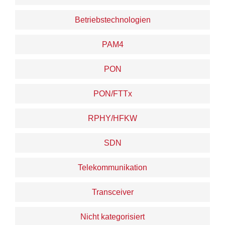
Betriebstechnologien
PAM4
PON
PON/FTTx
RPHY/HFKW
SDN
Telekommunikation
Transceiver
Nicht kategorisiert