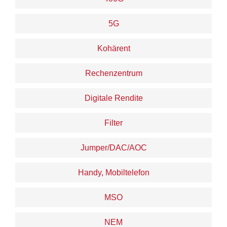
5G
Kohärent
Rechenzentrum
Digitale Rendite
Filter
Jumper/DAC/AOC
Handy, Mobiltelefon
MSO
NEM