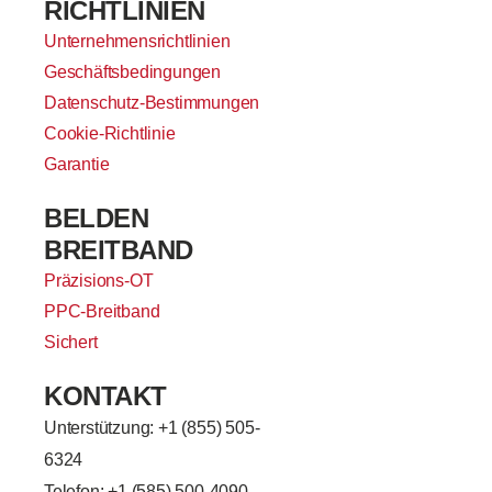
RICHTLINIEN
Unternehmensrichtlinien
Geschäftsbedingungen
Datenschutz-Bestimmungen
Cookie-Richtlinie
Garantie
BELDEN
BREITBAND
Präzisions-OT
PPC-Breitband
Sichert
KONTAKT
Unterstützung: +
1 (855) 505-
6324
Telefon: +1 (585) 500-4090