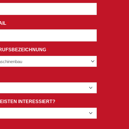
AIL
*
RUFSBEZEICHNUNG
*
EISTEN INTERESSIERT?
*