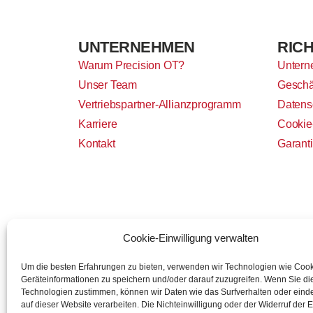
UNTERNEHMEN
RICH
Warum Precision OT?
Untern
Unser Team
Geschä
Vertriebspartner-Allianzprogramm
Datens
Karriere
Cookie-
Kontakt
Garant
Cookie-Einwilligung verwalten
Um die besten Erfahrungen zu bieten, verwenden wir Technologien wie Coo
Geräteinformationen zu speichern und/oder darauf zuzugreifen. Wenn Sie d
Technologien zustimmen, können wir Daten wie das Surfverhalten oder einde
auf dieser Website verarbeiten. Die Nichteinwilligung oder der Widerruf der E