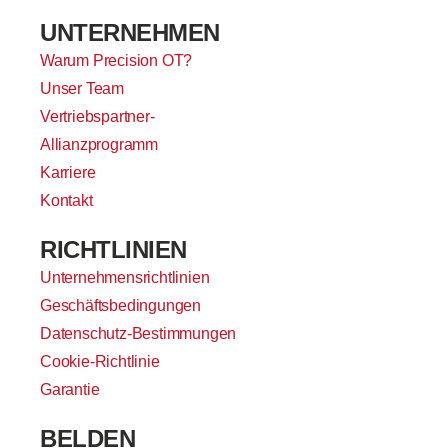
UNTERNEHMEN
Warum Precision OT?
Unser Team
Vertriebspartner-
Allianzprogramm
Karriere
Kontakt
RICHTLINIEN
Unternehmensrichtlinien
Geschäftsbedingungen
Datenschutz-Bestimmungen
Cookie-Richtlinie
Garantie
BELDEN