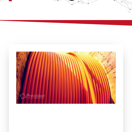
Página
Página
Página