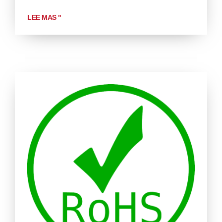
LEE MAS "