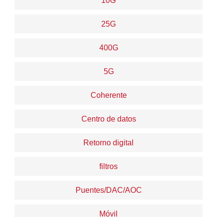
10G
25G
400G
5G
Coherente
Centro de datos
Retorno digital
filtros
Puentes/DAC/AOC
Móvil