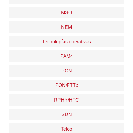
MSO
NEM
Tecnologías operativas
PAM4
PON
PON/FTTx
RPHY/HFC
SDN
Telco