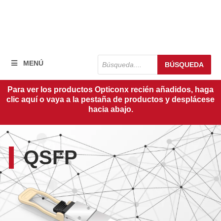
Búsqueda
MENÚ
BÚSQUEDA
de
productos
Para ver los productos Opticonx recién añadidos, haga
clic aquí o vaya a la pestaña de productos y desplácese
hacia abajo.
QSFP