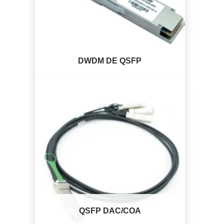
DWDM DE QSFP
QSFP DAC/COA