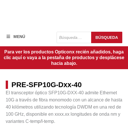
Búsqueda
MENÚ
BÚSQUEDA
de
productos
Para ver los productos Opticonx recién añadidos, haga
clic aquí o vaya a la pestaña de productos y desplácese
hacia abajo.
PRE-SFP10G-Dxx-40
El transceptor óptico SFP10G-DXX-40 admite Ethernet
10G a través de fibra monomodo con un alcance de hasta
40 kilómetros
utilizando tecnología DWDM en una red de
100 GHz, disponible en
xxxx.xx
longitudes de onda nm y
variantes C-temp/I-temp.