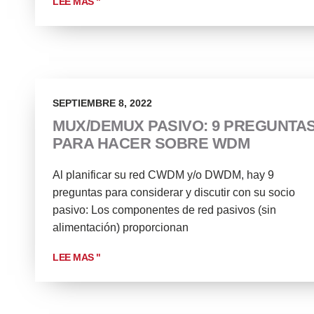
LEE MAS "
SEPTIEMBRE 8, 2022
MUX/DEMUX PASIVO: 9 PREGUNTA
PARA HACER SOBRE WDM
Al planificar su red CWDM y/o DWDM, hay 9
preguntas para considerar y discutir con su socio
pasivo: Los componentes de red pasivos (sin
alimentación) proporcionan
LEE MAS "