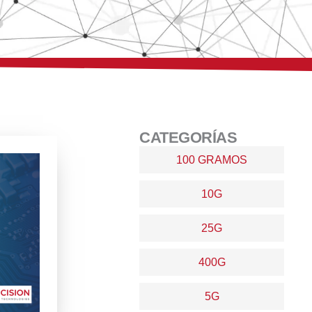
CATEGORÍAS
100 GRAMOS
10G
25G
400G
5G