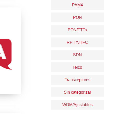
PAM4
PON
PON/FTTx
RPHY/HFC
SDN
Telco
Transceptores
Sin categorizar
WDM/Ajustables