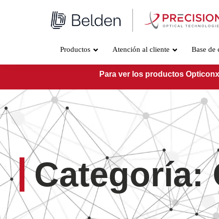
Ir
al
contenido
Productos
Atención al cliente
Base de 
Para ver los productos Opticonx
Categoría: