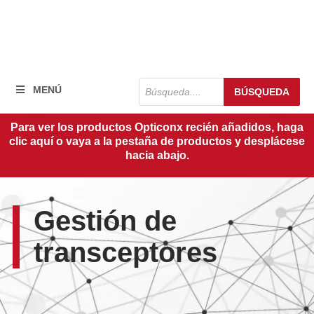
Búsqueda
MENÚ
BÚSQUEDA
de
productos
Para ver los productos Opticonx recién añadidos, haga
clic aquí o vaya a la pestaña de productos y desplácese
hacia abajo.
Gestión de
transceptores