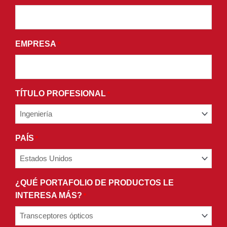
Y
CONDICIONES
DE
EMPRESA
*
NUESTRA
POLÍTICA
DE
PRIVACIDAD.
TÍTULO PROFESIONAL
*
PAÍS
*
¿QUÉ PORTAFOLIO DE PRODUCTOS LE
INTERESA MÁS?
*