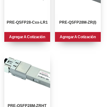
PRE-QSFP28-Cxx-LR1
PRE-QSFP28M-ZR(I)
Agregar A Cotización
Agregar A Cotización
PRE-QSFP28M-ZRHT