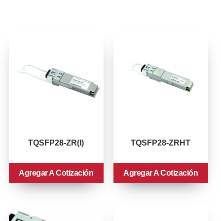
TQSFP28-ZR(I)
TQSFP28-ZRHT
Agregar A Cotización
Agregar A Cotización