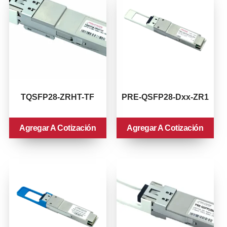
TQSFP28-ZRHT-TF
PRE-QSFP28-Dxx-ZR1
Agregar A Cotización
Agregar A Cotización