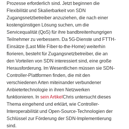
Prozesse erforderlich sind. Jetzt beginnen die
Flexibilität und Skalierbarkeit von SDN
Zugangsnetzbetreiber anzuziehen, die nach einer
kostengünstigen Lösung suchen, um die
Servicequalität (QoS) für ihre bandbreitenhungrigen
Teilnehmer zu verbessern. Da 5G-Dienste und FTTH-
Einsätze (Last Mile Fiber-to-the-Home) weiterhin
florieren, besteht für Zugangsnetzbetreiber, die an
den Vorteilen von SDN interessiert sind, eine große
Herausforderung. Im Wesentlichen müssen sie SDN-
Controller-Plattformen finden, die mit den
verschiedenen Arten miteinander verbundener
Anbietertechnologie in ihren Netzwerken
funktionieren. In
sein Artikel
Chris untersucht dieses
Thema eingehend und erklärt, wie Controller-
Interoperabilität und Open-Source-Technologien der
Schlüssel zur Förderung der SDN-Implementierung
sind.