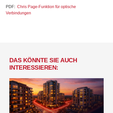
PDF:
Chris Page-Funktion für optische
Verbindungen
DAS KÖNNTE SIE AUCH
INTERESSIEREN: