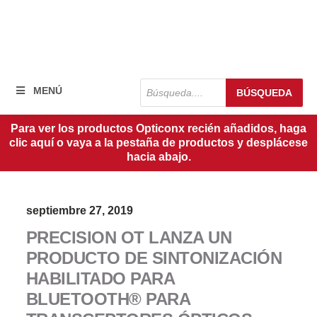
Búsqueda
MENÚ
BÚSQUEDA
de
productos
Para ver los productos Opticonx recién añadidos, haga
clic aquí o vaya a la pestaña de productos y desplácese
hacia abajo.
septiembre 27, 2019
PRECISION OT LANZA UN
PRODUCTO DE SINTONIZACIÓN
HABILITADO PARA
BLUETOOTH® PARA