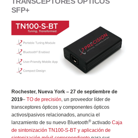
TRANSCEPTORES ÓPTICOS
SFP+
Rochester, Nueva York – 27 de septiembre de
2019
–
TO de precisión
, un proveedor líder de
transceptores ópticos y componentes ópticos
activos/pasivos relacionados, anuncia el
®
lanzamiento de su nuevo Bluetooth
activado
Caja
de sintonización TN100-S-BT y aplicación de
sintonización móvil correspondiente
para sus