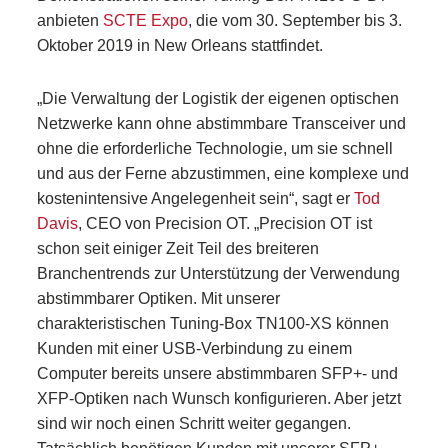
anbieten
SCTE Expo
, die vom 30. September bis 3.
Oktober 2019 in New Orleans stattfindet.
„Die Verwaltung der Logistik der eigenen optischen
Netzwerke kann ohne abstimmbare Transceiver und
ohne die erforderliche Technologie, um sie schnell
und aus der Ferne abzustimmen, eine komplexe und
kostenintensive Angelegenheit sein“, sagt er
Tod
Davis
, CEO von Precision OT. „Precision OT ist
schon seit einiger Zeit Teil des breiteren
Branchentrends zur Unterstützung der Verwendung
abstimmbarer Optiken. Mit unserer
charakteristischen Tuning-Box TN100-XS können
Kunden mit einer USB-Verbindung zu einem
Computer bereits unsere abstimmbaren SFP+- und
XFP-Optiken nach Wunsch konfigurieren. Aber jetzt
sind wir noch einen Schritt weiter gegangen.