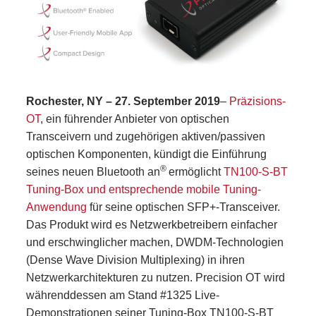
Rochester, NY – 27. September 2019
–
Präzisions-
OT
, ein führender Anbieter von optischen
Transceivern und zugehörigen aktiven/passiven
optischen Komponenten, kündigt die Einführung
®
seines neuen Bluetooth an
ermöglicht
TN100-S-BT
Tuning-Box und entsprechende mobile Tuning-
Anwendung
für seine optischen SFP+-Transceiver.
Das Produkt wird es Netzwerkbetreibern einfacher
und erschwinglicher machen, DWDM-Technologien
(Dense Wave Division Multiplexing) in ihren
Netzwerkarchitekturen zu nutzen. Precision OT wird
währenddessen am Stand #1325 Live-
Demonstrationen seiner Tuning-Box TN100-S-BT