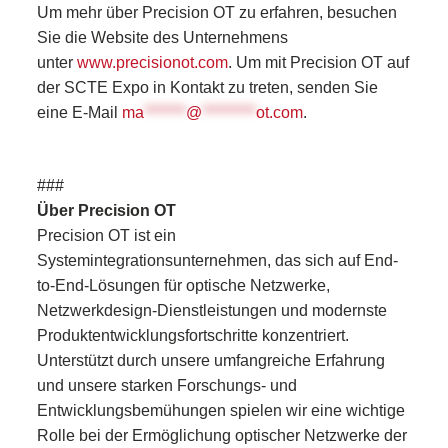
Um mehr über Precision OT zu erfahren, besuchen
Sie die Website des Unternehmens
unter
www.precisionot.com
. Um mit Precision OT auf
der SCTE Expo in Kontakt zu treten, senden Sie
eine E-Mail
ma
*******
@
*********
ot.com
.
###
Über Precision OT
Precision OT ist ein
Systemintegrationsunternehmen, das sich auf End-
to-End-Lösungen für optische Netzwerke,
Netzwerkdesign-Dienstleistungen und modernste
Produktentwicklungsfortschritte konzentriert.
Unterstützt durch unsere umfangreiche Erfahrung
und unsere starken Forschungs- und
Entwicklungsbemühungen spielen wir eine wichtige
Rolle bei der Ermöglichung optischer Netzwerke der