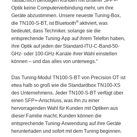
Tatsächlich benötigen Kunden mit unserer SFP+-
Optik keine Computerverbindung mehr, um ihre
Geräte abzustimmen. Unsere neueste Tuning-Box,
®
die TN100-S-BT, ist Bluetooth
aktiviert, was
bedeutet, dass Techniker, solange sie die
entsprechende Tuning-App auf ihrem Telefon haben,
ihre Optik auf jeden der Standard-ITU-C-Band-50-
GHz- oder 100-GHz-Kanäle ihrer Wahl einstellen
können – und das alles von unterwegs.“
Das Tuning-Modul TN100-S-BT von Precision OT ist
etwa halb so groß wie die Standardbox TN100-XS
des Unternehmens. Jeder TN100-S-BT verfügt über
einen SFP+-Anschluss, was ihn zu einer
hervorragenden Wahl für Kunden mit Optiken aus
dieser Familie macht. Kunden können die
entsprechende Tuning-Anwendung auf ihre Geräte
herunterladen und sofort mit dem Tuning beginnen.