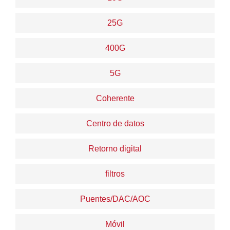
25G
400G
5G
Coherente
Centro de datos
Retorno digital
filtros
Puentes/DAC/AOC
Móvil