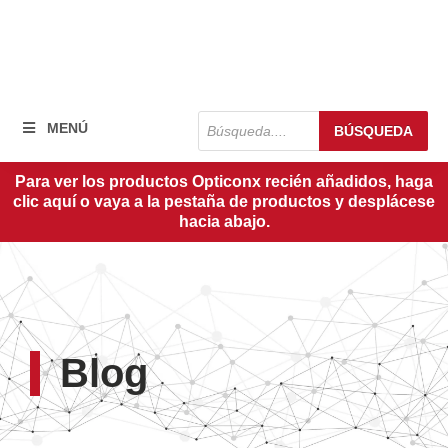
Búsqueda
MENÚ
BÚSQUEDA
de
productos
Para ver los productos Opticonx recién añadidos, haga
clic aquí o vaya a la pestaña de productos y desplácese
hacia abajo.
Blog