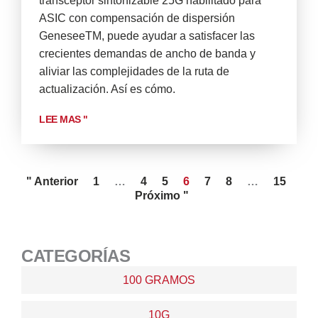
transceptor sintonizable 25G habilitado para
ASIC con compensación de dispersión
GeneseeTM, puede ayudar a satisfacer las
crecientes demandas de ancho de banda y
aliviar las complejidades de la ruta de
actualización. Así es cómo.
LEE MAS "
" Anterior
1
…
4
5
6
7
8
…
15
Próximo "
CATEGORÍAS
100 GRAMOS
10G