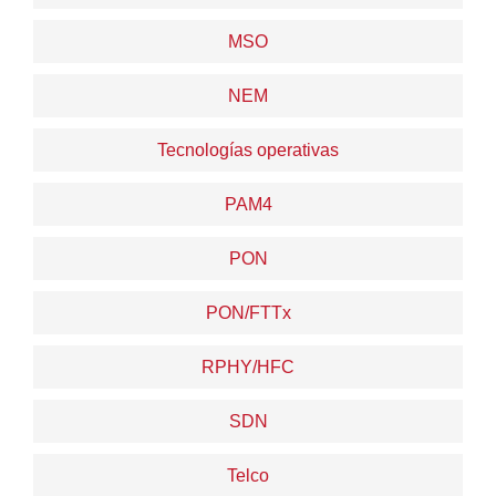
MSO
NEM
Tecnologías operativas
PAM4
PON
PON/FTTx
RPHY/HFC
SDN
Telco