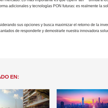
forma adicionales y tecnologías PON futuras: es realmente la so
erando sus opciones y busca maximizar el retorno de la inve
antados de responderle y demostrarle nuestra innovadora solu
ADO EN: