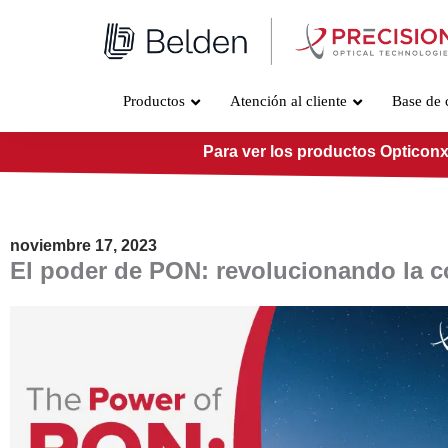
Ir
al
contenido
Productos
Atención al cliente
Base de 
Para ver los productos Opticonx
noviembre 17, 2023
El poder de PON: revolucionando la c