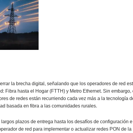
errar la brecha digital, señalando que los operadores de red es
red: Fibra hasta el Hogar (FTTH) y Metro Ethernet. Sin embargo
ores de redes están recurriendo cada vez más a la tecnología d
ad basada en fibra a las comunidades rurales.
largos plazos de entrega hasta los desafíos de configuración e
operador de red para implementar o actualizar redes PON de l