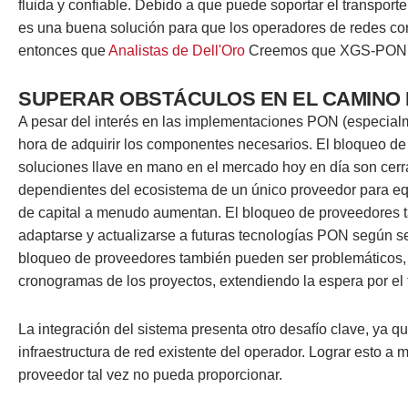
fluida y confiable. Debido a que puede soportar el transpor
es una buena solución para que los operadores de redes con
entonces que
Analistas de Dell'Oro
Creemos que XGS-PON se 
SUPERAR OBSTÁCULOS EN EL CAMINO H
A pesar del interés en las implementaciones PON (especial
hora de adquirir los componentes necesarios. El bloqueo 
soluciones llave en mano en el mercado hoy en día son cerr
dependientes del ecosistema de un único proveedor para equi
de capital a menudo aumentan. El bloqueo de proveedores t
adaptarse y actualizarse a futuras tecnologías PON según 
bloqueo de proveedores también pueden ser problemáticos, y
cronogramas de los proyectos, extendiendo la espera por e
La integración del sistema presenta otro desafío clave, ya
infraestructura de red existente del operador. Lograr esto a
proveedor tal vez no pueda proporcionar.