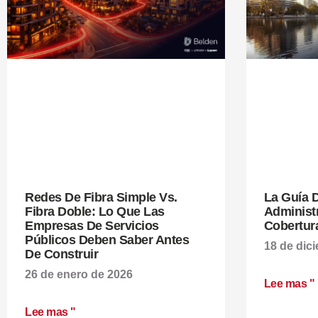
Redes De Fibra Simple Vs.
La Guía D
Fibra Doble: Lo Que Las
Administr
Empresas De Servicios
Cobertur
Públicos Deben Saber Antes
18 de dic
De Construir
26 de enero de 2026
Lee mas "
Lee mas "