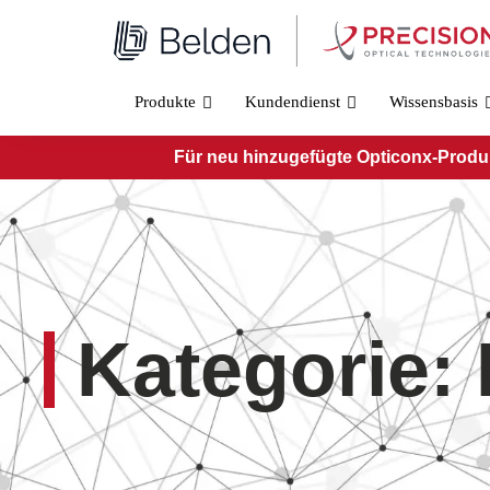
Zum
Inhalt
springen
Produkte
Kundendienst
Wissensbasis
Für neu hinzugefügte Opticonx-Produkt
Kategorie: