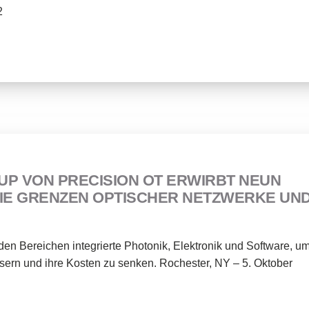
2
UP VON PRECISION OT ERWIRBT NEUN
DIE GRENZEN OPTISCHER NETZWERKE UN
den Bereichen integrierte Photonik, Elektronik und Software, u
ern und ihre Kosten zu senken. Rochester, NY – 5. Oktober