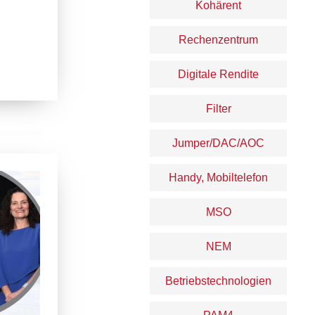
Kohärent
Rechenzentrum
Digitale Rendite
Filter
Jumper/DAC/AOC
Handy, Mobiltelefon
MSO
NEM
Betriebstechnologien