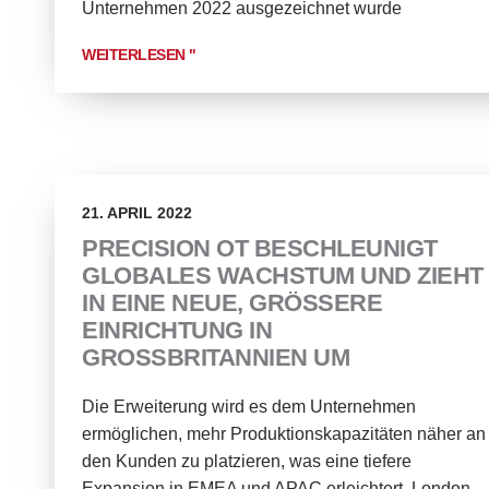
Unternehmen 2022 ausgezeichnet wurde
WEITERLESEN "
21. APRIL 2022
PRECISION OT BESCHLEUNIGT
GLOBALES WACHSTUM UND ZIEHT
IN EINE NEUE, GRÖSSERE E
INRICHTUNG IN G
ROSSBRITANNIEN UM
Die Erweiterung wird es dem Unternehmen
ermöglichen, mehr Produktionskapazitäten näher an
den Kunden zu platzieren, was eine tiefere
Expansion in EMEA und APAC erleichtert. London,