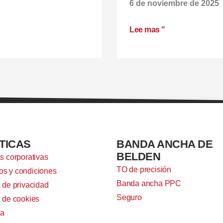
6 de noviembre de 2025
Lee mas "
TICAS
BANDA ANCHA DE
BELDEN
as corporativas
TO de precisión
os y condiciones
Banda ancha PPC
a de privacidad
Seguro
a de cookies
ía