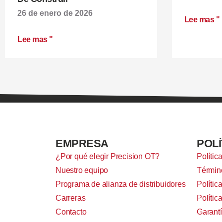
26 de enero de 2026
Lee mas "
Lee mas "
EMPRESA
POLÍ
¿Por qué elegir Precision OT?
Polític
Nuestro equipo
Términ
Programa de alianza de distribuidores
Polític
Carreras
Polític
Contacto
Garant