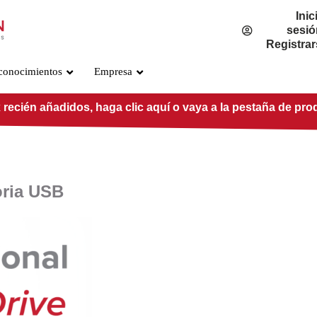
Inic
sesió
Registra
conocimientos
Empresa
 recién añadidos, haga clic aquí o vaya a la pestaña de pro
oria USB
Estándar OSFP800
PRE-O800-IB-2DR4
PRE-O800-IB-2VR4
PRE-O800-IB-VR8