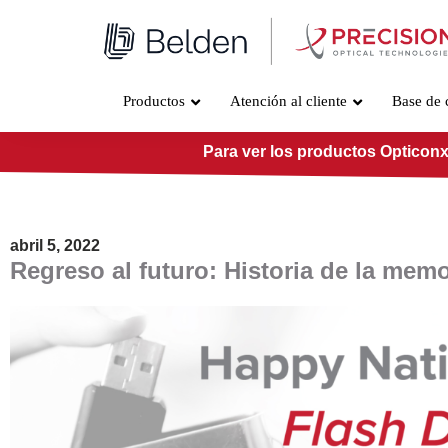
Ir
al
contenido
Productos
Atención al cliente
Base de 
Para ver los productos Opticonx
abril 5, 2022
Regreso al futuro: Historia de la mem