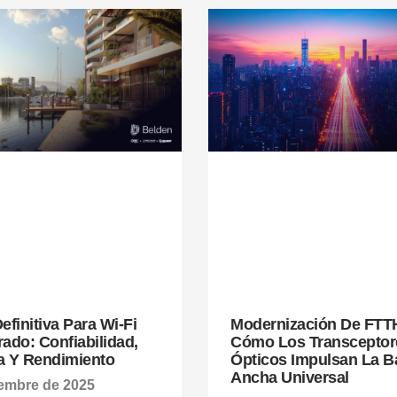
efinitiva Para Wi-Fi
Modernización De FTT
ado: Confiabilidad,
Cómo Los Transceptor
a Y Rendimiento
Ópticos Impulsan La 
Ancha Universal
iembre de 2025