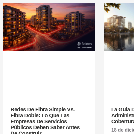
Redes De Fibra Simple Vs.
La Guía D
Fibra Doble: Lo Que Las
Administr
Empresas De Servicios
Cobertur
Públicos Deben Saber Antes
18 de dic
De Construir