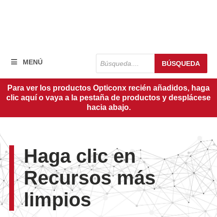
Búsqueda
MENÚ
BÚSQUEDA
de
productos
Para ver los productos Opticonx recién añadidos, haga
clic aquí o vaya a la pestaña de productos y desplácese
hacia abajo.
Haga clic en
Recursos más
limpios