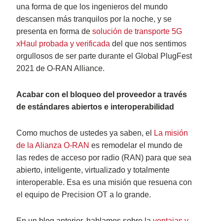
una forma de que los ingenieros del mundo
descansen más tranquilos por la noche, y se
presenta en forma de
solución de transporte 5G
xHaul probada y verificada
del que nos sentimos
orgullosos de ser parte durante el Global PlugFest
2021 de O-RAN Alliance.
Acabar con el bloqueo del proveedor a través
de estándares abiertos e interoperabilidad
Como muchos de ustedes ya saben, el
La misión
de la Alianza O-RAN
es remodelar el mundo de
las redes de acceso por radio (RAN) para que sea
abierto, inteligente, virtualizado y totalmente
interoperable. Esa es una misión que resuena con
el equipo de Precision OT a lo grande.
En un blog anterior, hablamos sobre la
ventajas y