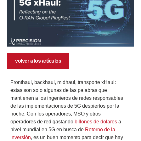
volver a los artículos
Fronthaul, backhaul, midhaul, transporte xHaul:
estas son solo algunas de las palabras que
mantienen a los ingenieros de redes responsables
de las implementaciones de 5G despiertos por la
noche. Con los operadores, MSO y otros
operadores de red gastando
billones de dolares
a
nivel mundial en 5G en busca de
Retorno de la
inversión
, es un buen momento para decir que hay