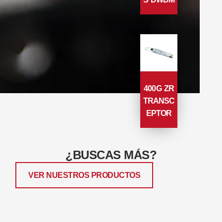
400G ZR
TRANSC
EPTOR
¿BUSCAS MÁS?
VER NUESTROS PRODUCTOS