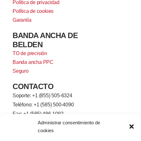
Política de privacidad
Política de cookies
Garantía
BANDA ANCHA DE
BELDEN
TO de precisión
Banda ancha PPC
Seguro
CONTACTO
Soporte: +
1 (855) 505-6324
Teléfono: +1 (585) 500-4090
Fax: +1 (585) 486-1092
Administrar consentimiento de
Línea de la ciudad de Brighton-
cookies
Henrietta, 2245