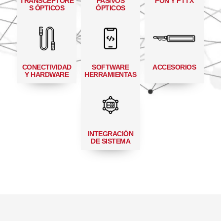
TRANSCEPTORE
PASIVOS
PON Y FTTX
S ÓPTICOS
ÓPTICOS
CONECTIVIDAD
SOFTWARE
ACCESORIOS
Y HARDWARE
HERRAMIENTAS
INTEGRACIÓN
DE SISTEMA