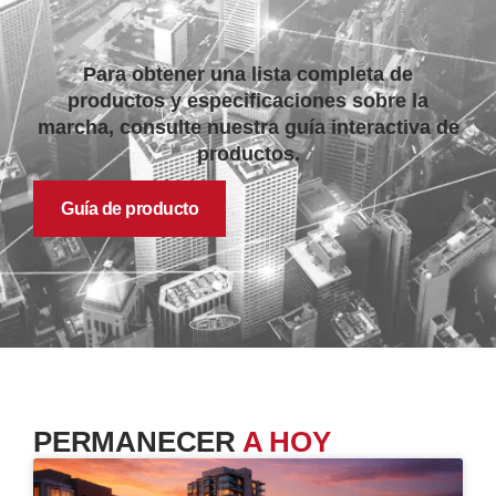
Para obtener una lista completa de
productos y especificaciones sobre la
marcha, consulte nuestra guía interactiva de
productos.
Guía de producto
PERMANECER
A HOY