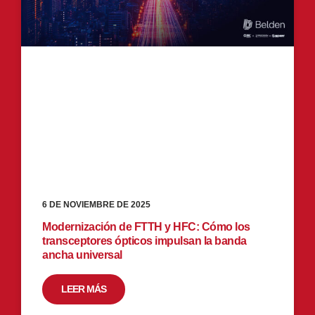
6 DE NOVIEMBRE DE 2025
Modernización de FTTH y HFC: Cómo los
transceptores ópticos impulsan la banda
ancha universal
LEER MÁS