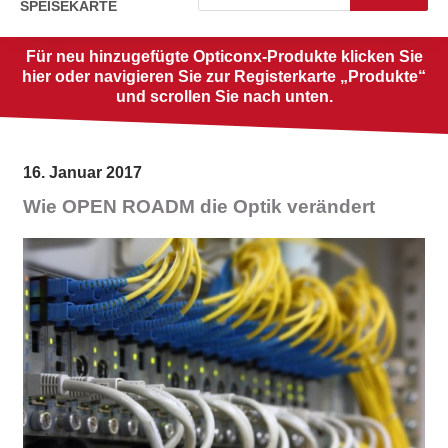
SPEISEKARTE
Für neu hinzugefügte Opticonx-Produkte klicken Sie
hier oder navigieren Sie zur Registerkarte „Produkte“
und scrollen Sie nach unten.
16. Januar 2017
Wie OPEN ROADM die Optik verändert