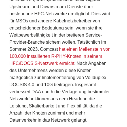
Upstream- und Downstream-Dienste über
bestehende HFC-Netzwerke ermöglicht. Dies wird
für MSOs und andere Kabelnetzbetreiber von
entscheidender Bedeutung sein, wenn sie ihre
Wettbewerbsfähigkeit in der breiteren Service-
Provider-Branche sichern wollen. Tatsächlich im
Sommer 2023, Comcast
hat einen Meilenstein von
100.000 installierten R-PHY-Knoten in seinem
HFC/DOCSIS-Netzwerk erreicht
. Nach Angaben
des Unternehmens werden diese Knoten
maßgeblich zur Implementierung von Vollduplex-
DOCSIS 4.0 und 10G beitragen. Insgesamt
verbessert DAA durch die Verlagerung bestimmter
Netzwerkfunktionen aus dem Headend die
Leistung, Skalierbarkeit und Flexibilität, da die
Anzahl der Knoten zunimmt und mehr
Datenverkehr in das Netzwerk gelangt.