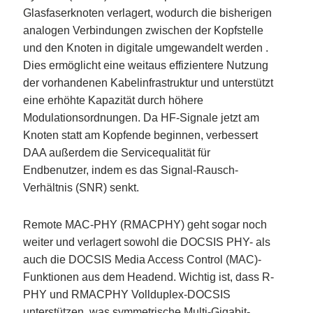
Glasfaserknoten verlagert, wodurch die bisherigen
analogen Verbindungen zwischen der Kopfstelle
und den Knoten in digitale umgewandelt werden .
Dies ermöglicht eine weitaus effizientere Nutzung
der vorhandenen Kabelinfrastruktur und unterstützt
eine erhöhte Kapazität durch höhere
Modulationsordnungen. Da HF-Signale jetzt am
Knoten statt am Kopfende beginnen, verbessert
DAA außerdem die Servicequalität für
Endbenutzer, indem es das Signal-Rausch-
Verhältnis (SNR) senkt.
Remote MAC-PHY (RMACPHY) geht sogar noch
weiter und verlagert sowohl die DOCSIS PHY- als
auch die DOCSIS Media Access Control (MAC)-
Funktionen aus dem Headend. Wichtig ist, dass R-
PHY und RMACPHY Vollduplex-DOCSIS
unterstützen, was symmetrische Multi-Gigabit-