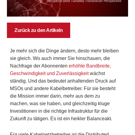
Zurück zu den Artikeln
Je mehr sich die Dinge ändern, desto mehr bleiben
sie gleich. Wo auch immer Sie hinschauen, die
Nachfrage der Abonnenten
erhöhte Bandbreite,
Geschwindigkeit und Zuverlässigkeit
wächst
ständig. Und das bedeutet anhaltenden Druck auf
MSOs und andere Kabelbetreiber. Für sie besteht
die Mission immer darin, mehr aus dem zu
machen, was sie haben, und gleichzeitig kluge
Investitionen in die richtige Infrastruktur für die
Zukunft zu tätigen. Es ist ein heikler Balanceakt.
Für viele Kabelnetzbetreiber ist die Distributed