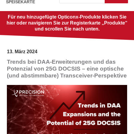
SPEISEKARTE
Für neu hinzugefügte Opticonx-Produkte klicken Sie
hier oder navigieren Sie zur Registerkarte „Produkte“
und scrollen Sie nach unten.
13. März 2024
Trends bei DAA-Erweiterungen und das
Potenzial von 25G DOCSIS – eine optische
(und abstimmbare) Transceiver-Perspektive