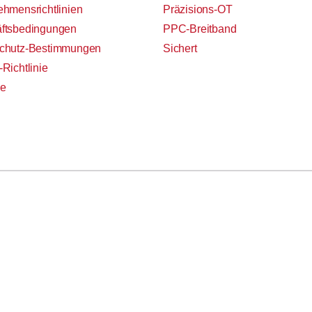
ehmensrichtlinien
Präzisions-OT
ftsbedingungen
PPC-Breitband
chutz-Bestimmungen
Sichert
Richtlinie
ie