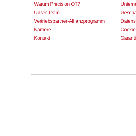
Warum Precision OT?
Untern
Unser Team
Geschä
Vertriebspartner-Allianzprogramm
Datens
Karriere
Cookie-
Kontakt
Garant