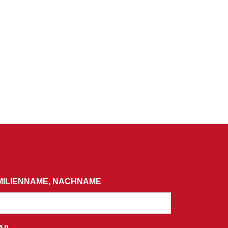
MILIENNAME, NACHNAME
*