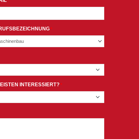
AIL
*
RUFSBEZEICHNUNG
*
EISTEN INTERESSIERT?
*