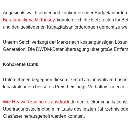
Angesichts wachsender und konkurrierender Budgetanforder
Beratungsfirma McKinsey
, könnten sich die Netzkosten für Be
und den gestiegenen Kapazitätsanforderungen gerecht zu we
Unterm Strich verlangt der Markt nach kostengünstigen Lösun
Generation. Die DWDM-Datenübertragung über große Entfernu
Kohärente Optik
Unternehmen begegnen diesem Bedarf an innovativen Lösunge
Infrastruktur ein besseres Preis-Leistungs-Verhältnis zu erziel
Wie Heavy Reading es ausdrückt
„In der Telekommunikationsb
Übertragungstechnologie im Laufe des letzten Jahrzehnts ode
Glasfaser herausgeholt werden konnten.“