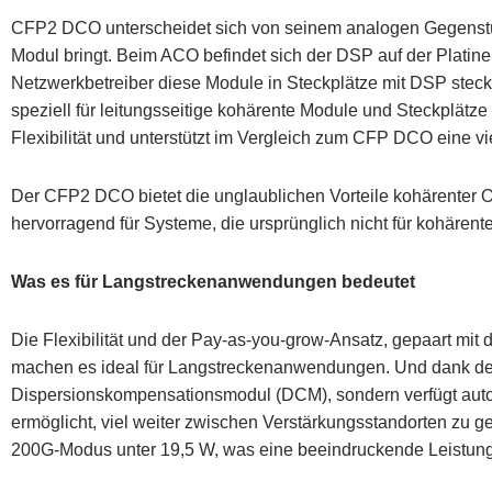
CFP2 DCO unterscheidet sich von seinem analogen Gegenst
Modul bringt. Beim ACO befindet sich der DSP auf der Platine 
Netzwerkbetreiber diese Module in Steckplätze mit DSP steck
speziell für leitungsseitige kohärente Module und Steckplätz
Flexibilität und unterstützt im Vergleich zum CFP DCO eine v
Der CFP2 DCO bietet die unglaublichen Vorteile kohärenter Op
hervorragend für Systeme, die ursprünglich nicht für kohären
Was es für Langstreckenanwendungen bedeutet
Die Flexibilität und der Pay-as-you-grow-Ansatz, gepaart mi
machen es ideal für Langstreckenanwendungen. Und dank des
Dispersionskompensationsmodul (DCM), sondern verfügt autom
ermöglicht, viel weiter zwischen Verstärkungsstandorten zu g
200G-Modus unter 19,5 W, was eine beeindruckende Leistung i