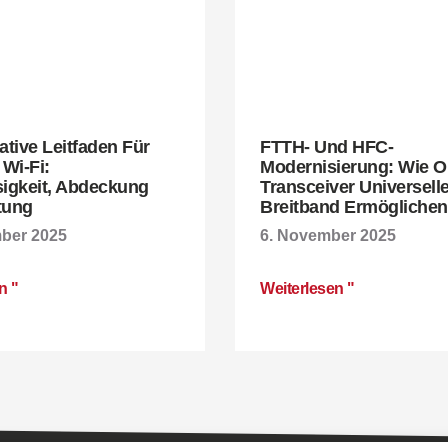
ative Leitfaden Für
FTTH- Und HFC-
Wi-Fi:
Modernisierung: Wie O
sigkeit, Abdeckung
Transceiver Universell
tung
Breitband Ermöglichen
ber 2025
6. November 2025
n "
Weiterlesen "