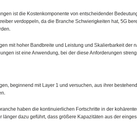
ungen ist die Kostenkomponente von entscheidender Bedeutun
treiber verdoppeln, da die Branche Schwierigkeiten hat, 5G bere
rden.
gen mit hoher Bandbreite und Leistung und Skalierbarkeit der 
ngen ist eine Anwendung, bei der diese Anforderungen streng
n, beginnend mit Layer 1 und versuchen, aus ihrer bestehen
en.
ranche haben die kontinuierlichen Fortschritte in der kohärent
r länger dazu geführt, dass größere Kapazitäten aus der einges