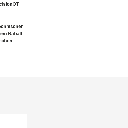
ecisionOT
technischen
hen Rabatt
ischen