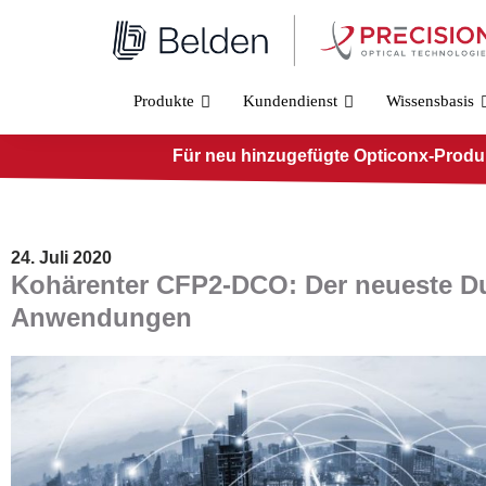
Zum
Inhalt
springen
Produkte
Kundendienst
Wissensbasis
Für neu hinzugefügte Opticonx-Produkt
24. Juli 2020
Kohärenter CFP2-DCO: Der neueste D
Anwendungen