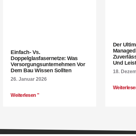
Der Ultim
Managed 
Einfach- Vs.
Zuverläs
Doppelglasfasernetze: Was
Und Leis
Versorgungsunternehmen Vor
Dem Bau Wissen Sollten
18. Dezem
26. Januar 2026
Weiterlese
Weiterlesen "