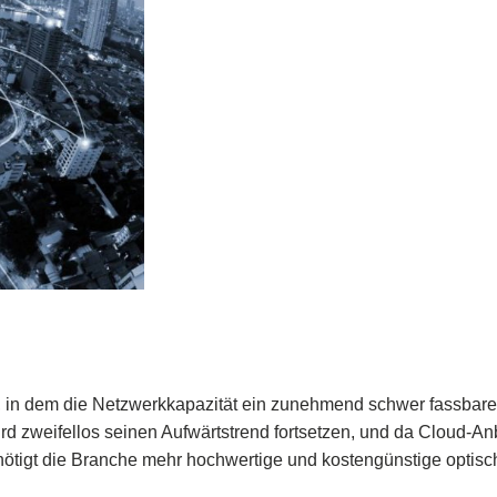
, in dem die Netzwerkkapazität ein zunehmend schwer fassbarer
 zweifellos seinen Aufwärtstrend fortsetzen, und da Cloud-Anb
ötigt die Branche mehr hochwertige und kostengünstige optisc