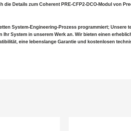
ich die Details zum Coherent PRE-CFP2-DCO-Modul von Pr
letten System-Engineering-Prozess programmiert; Unsere 
 Ihr System in unserem Werk an. Wir bieten einen erheblic
ibilität, eine lebenslange Garantie und kostenlosen techn