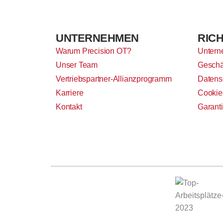
UNTERNEHMEN
RICH
Warum Precision OT?
Untern
Unser Team
Geschä
Vertriebspartner-Allianzprogramm
Datens
Karriere
Cookie-
Kontakt
Garant