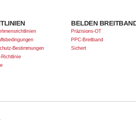
TLINIEN
BELDEN BREITBAN
ehmensrichtlinien
Präzisions-OT
ftsbedingungen
PPC-Breitband
chutz-Bestimmungen
Sichert
Richtlinie
ie