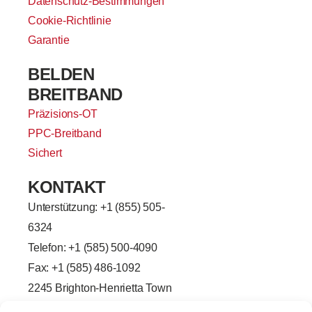
Datenschutz-Bestimmungen
Cookie-Richtlinie
Garantie
BELDEN
BREITBAND
Präzisions-OT
PPC-Breitband
Sichert
KONTAKT
Unterstützung: +
1 (855) 505-
6324
Telefon: +1 (585) 500-4090
Fax: +1 (585) 486-1092
2245 Brighton-Henrietta Town
Line Road